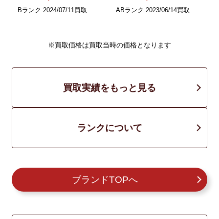
A
Bランク 2024/07/11買取
ABランク 2023/06/14買取
※買取価格は買取当時の価格となります
買取実績をもっと見る
ランクについて
ブランドTOPへ