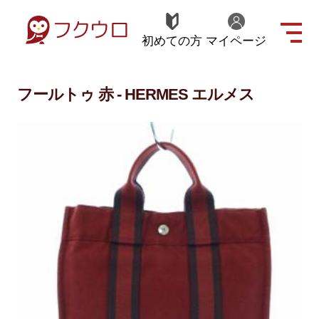
初めての方
マイページ
フールトゥ 赤 - HERMES エルメス