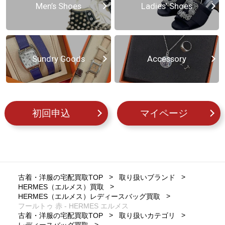
Men’s Shoes
Ladies’ Shoes
Sundry Goods
Accessory
初回申込
マイページ
古着・洋服の宅配買取TOP
取り扱いブランド
HERMES（エルメス）買取
HERMES（エルメス）レディースバッグ買取
フールトゥ 赤 - HERMES エルメス
古着・洋服の宅配買取TOP
取り扱いカテゴリ