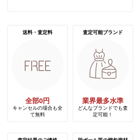
送料・査定料
査定可能ブランド
全部0円
業界最多水準
キャンセルの場合も全
どんなブランドでも査
て無料
定可能！