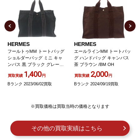
HERMES
HERMES
フールトゥMM トートバッグ
エールラインMM トートバッ
ショルダーバッグ ミニ キャ
グ ハンドバッグ キャンバス
ンバス 黒 ブラック グレー
茶 ブラウン /BM OH
OH
1,400
2,000
買取実績
円
買取実績
円
Bランク 2023/06/02買取
Bランク 2024/09/19買取
※買取価格は買取当時の価格となります
その他の買取実績はこちら