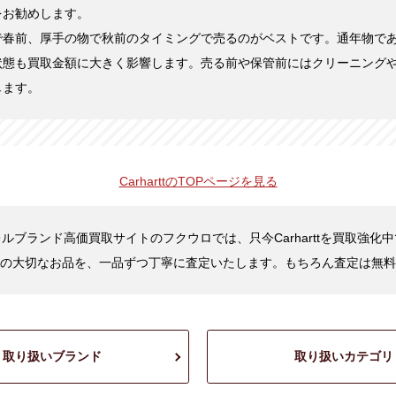
をお勧めします。
で春前、厚手の物で秋前のタイミングで売るのがベストです。通年物で
状態も買取金額に大きく影響します。売る前や保管前にはクリーニング
します。
Carharttの
TOPページを見る
ルブランド高価買取サイトのフクウロでは、只今Carharttを買取強化
の大切なお品を、一品ずつ丁寧に査定いたします。もちろん査定は無料
取り扱いブランド
取り扱いカテゴリ