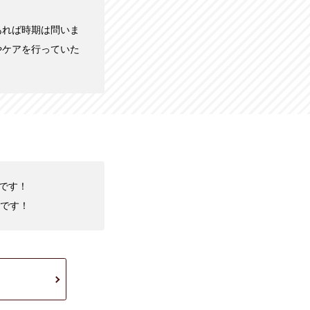
あれば時期は問いま
やケアを行っていた
中です！
です！