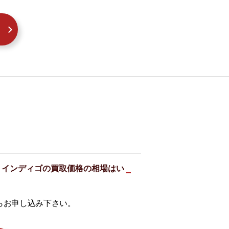
L32 インディゴの買取価格の相場はい
らお申し込み下さい。