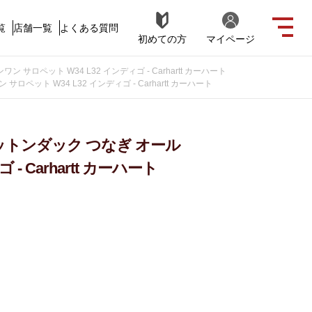
覧
店舗一覧
よくある質問
初めての方
マイページ
 サロペット W34 L32 インディゴ - Carhartt カーハート
ロペット W34 L32 インディゴ - Carhartt カーハート
 コットンダック つなぎ オール
- Carhartt カーハート