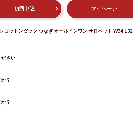
初回申込
マイページ
オール コットンダック つなぎ オールインワン サロペット W34 
ください。
すか？
すか？