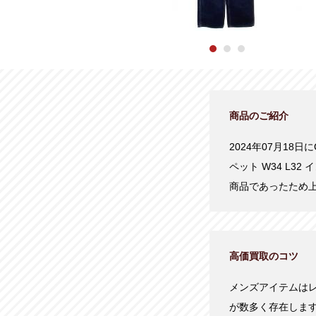
商品のご紹介
2024年07月18日
ペット W34 L
商品であったため
高価買取のコツ
メンズアイテムは
が数多く存在しま