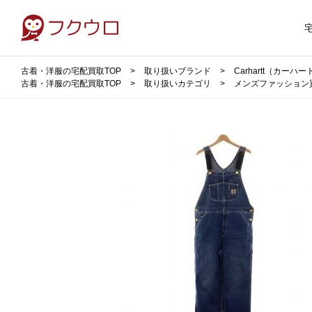
古着・洋服の宅配買取TOP
取り扱いブランド
Carhartt（カーハ
古着・洋服の宅配買取TOP
取り扱いカテゴリ
メンズファッション