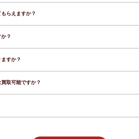
てもらえますか？
すか？
りますか？
は買取可能ですか？