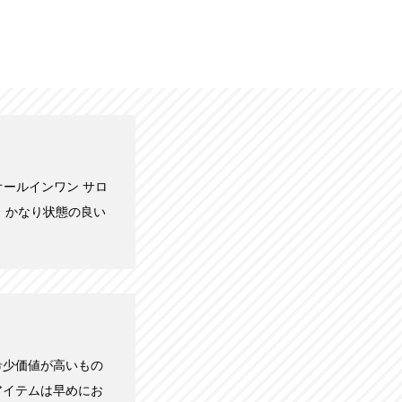
ぎ オールインワン サロ
く、かなり状態の良い
希少価値が高いもの
アイテムは早めにお