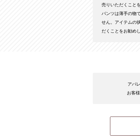
売りいただくこと
パンツは薄手の物
せん。アイテムの
だくことをお勧め
アパレ
お客様