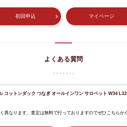
初回申込
マイページ
よくある質問
オール コットンダック つなぎ オールインワン サロペット W34 
く異なります。査定は無料で行っておりますのでぜひこちらか