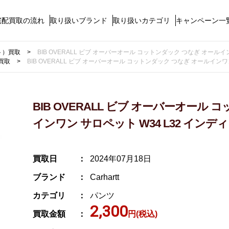
宅配買取の流れ
取り扱いブランド
取り扱いカテゴリ
キャンペーン一
ート）買取
BIB OVERALL ビブ オーバーオール コットンダック つなぎ オールインワン
買取
BIB OVERALL ビブ オーバーオール コットンダック つなぎ オールインワン サ
BIB OVERALL ビブ オーバーオール
インワン サロペット W34 L32 インディゴ 
買取日
2024年07月18日
ブランド
Carhartt
カテゴリ
パンツ
2,300
買取金額
円(税込)