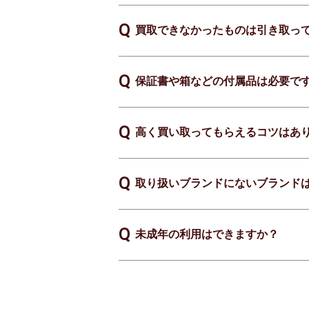
買取できなかったものは引き取っ
保証書や箱などの付属品は必要で
高く買い取ってもらえるコツはあ
取り扱いブランドにないブランド
未成年の利用はできますか？