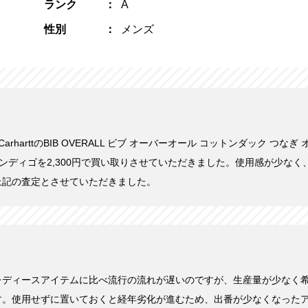
ランク
A
性別
メンズ
にCarharttのBIB OVERALL ビブ オーバーオール コットンダック つな
32 インディゴを2,300円で買い取りさせていただきました。使用感が少な
上記の査定とさせていただきました。
レディースアイテムに比べ流行の流れが遅いのですが、生産量が少なく
す。使用せずに置いておくと経年劣化が進むため、出番が少なくなった