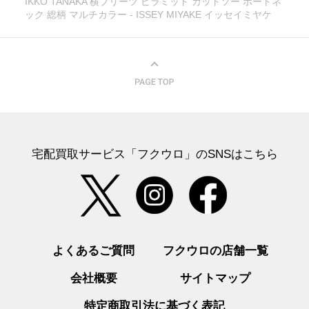
IKKO TANAKA 横プリーツ ピラミッド カットソー ボートネ
ック 総柄 マルチカラー - ISSEY MIYAKE イッセイミヤケ
宅配買取サービス「フクウロ」のSNSはこちら
よくあるご質問
フクウロの店舗一覧
会社概要
サイトマップ
特定商取引法に基づく表記