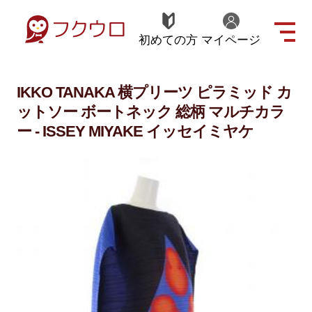
初めての方
マイページ
IKKO TANAKA 横プリーツ ピラミッド カ
ットソー ボートネック 総柄 マルチカラ
ー - ISSEY MIYAKE イッセイミヤケ