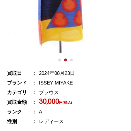
買取日
2024年08月23日
ブランド
ISSEY MIYAKE
カテゴリ
ブラウス
30,000
買取金額
円(税込)
ランク
A
性別
レディース