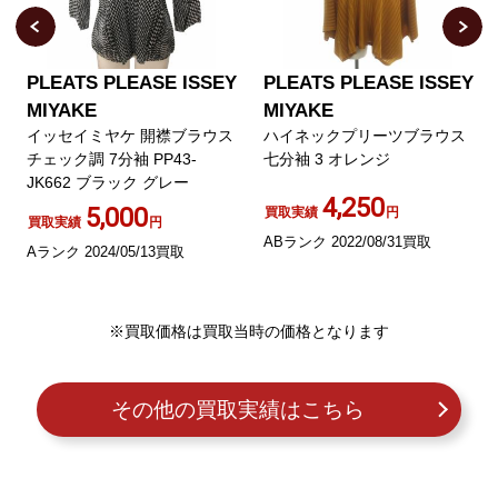
PLEATS PLEASE ISSEY
PLEATS PLEASE ISSEY
MIYAKE
MIYAKE
イッセイミヤケ 開襟ブラウス
ハイネックプリーツブラウス
チェック調 7分袖 PP43-
七分袖 3 オレンジ
JK662 ブラック グレー
4,250
5,000
買取実績
円
買取実績
円
ABランク 2022/08/31買取
Aランク 2024/05/13買取
※買取価格は買取当時の価格となります
その他の買取実績はこちら