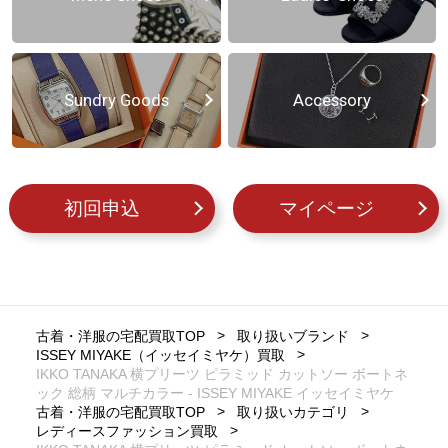
Sundry Goods
Accessory
初回申込
マイページ
古着・洋服の宅配買取TOP
取り扱いブランド
ISSEY MIYAKE（イッセイミヤケ）買取
IKKO TANAKA 横プリーツ ピラミッド カットソー ボートネ
ック 総柄 マルチカラー - ISSEY MIYAKE イッセイミヤケ
古着・洋服の宅配買取TOP
取り扱いカテゴリ
レディースファッション買取