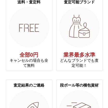
送料・査定料
査定可能ブランド
全部0円
業界最多水準
キャンセルの場合も全
どんなブランドでも査
て無料
定可能！
査定結果のご連絡
段ボール等の梱包資材