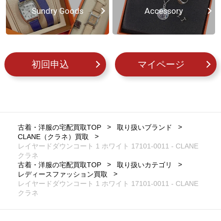
Sundry Goods
Accessory
初回申込
マイページ
古着・洋服の宅配買取TOP
取り扱いブランド
CLANE（クラネ）買取
レイヤードダウンコート 1 ホワイト 17101-0011 - CLANE
クラネ
古着・洋服の宅配買取TOP
取り扱いカテゴリ
レディースファッション買取
レイヤードダウンコート 1 ホワイト 17101-0011 - CLANE
クラネ