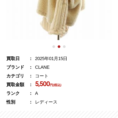
買取日
2025年01月15日
ブランド
CLANE
カテゴリ
コート
5,500
買取金額
円(税込)
ランク
A
性別
レディース