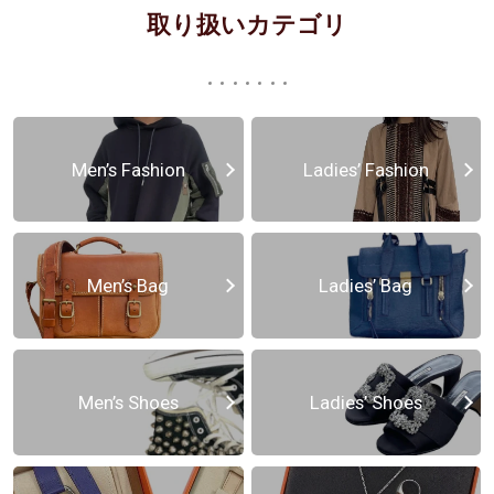
取り扱いカテゴリ
Men’s Fashion
Ladies’ Fashion
Men’s Bag
Ladies’ Bag
Men’s Shoes
Ladies’ Shoes