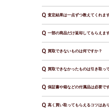
査定結果は一点ずつ教えてくれま
一部の商品だけ返却してもらえま
買取できないものは何ですか？
買取できなかったものは引き取っ
保証書や箱などの付属品は必要で
高く買い取ってもらえるコツはあ