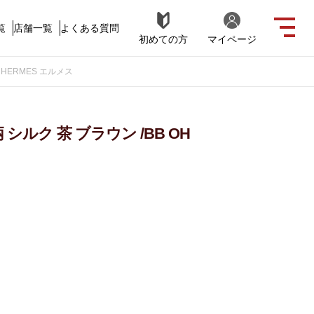
覧
店舗一覧
よくある質問
初めての方
マイページ
- HERMES エルメス
 シルク 茶 ブラウン /BB OH