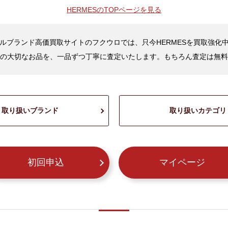
HERMESの
TOPページを見る
ルブランド高価買取サイトのフクウロでは、只今HERMESを買取強化
の大切なお品を、一品ずつ丁寧に査定いたします。もちろん査定は無料
取り扱いブランド
取り扱いカテゴリ
初回申込
マイページ