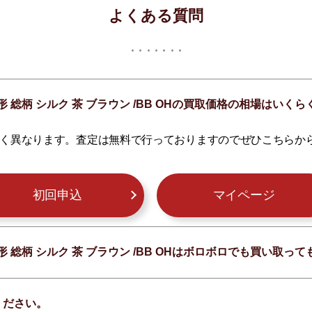
よくある質問
正方形 総柄 シルク 茶 ブラウン /BB OHの買取価格の相場はいく
く異なります。査定は無料で行っておりますのでぜひこちらか
初回申込
マイページ
正方形 総柄 シルク 茶 ブラウン /BB OHはボロボロでも買い取っ
ください。