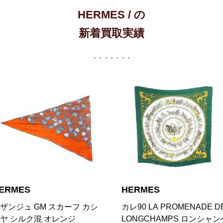
HERMES / の
新着買取実績
ERMES
HERMES
レ90 LA PROMENADE DE
カレ90 La Dance バレリー
ONGCHAMPS ロンシャンへ
大判 スカーフ ストール ブ