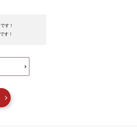
中です！
です！