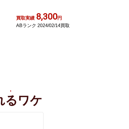
レージュ マルチカラー
ーフ
15,500
8,30
買取実績
円
買取実績
Sランク 2024/10/07買取
Aランク 2022/03
れる
ワケ