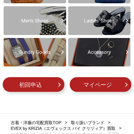
Men’s Shoes
Ladies’ Shoes
Sundry Goods
Accessory
初回申込
マイページ
古着・洋服の宅配買取TOP
取り扱いブランド
EVEX by KRIZIA（エヴェックス バイ クリツィア）買取