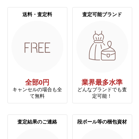
送料・査定料
査定可能ブランド
全部0円
業界最多水準
キャンセルの場合も全
どんなブランドでも査
て無料
定可能！
査定結果のご連絡
段ボール等の梱包資材