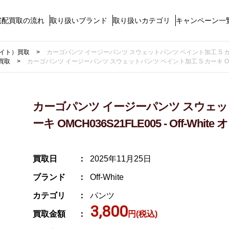
宅配買取の流れ
取り扱いブランド
取り扱いカテゴリ
キャンペーン一
ホワイト）買取
カーゴパンツ イージーパンツ スウェットパンツ ペイント加工 S カーキ OM
買取
カーゴパンツ イージーパンツ スウェットパンツ ペイント加工 S カーキ OMCH036
カーゴパンツ イージーパンツ スウェット
ーキ OMCH036S21FLE005 - Off-Whi
買取日
2025年11月25日
ブランド
Off-White
カテゴリ
パンツ
3,800
買取金額
円(税込)