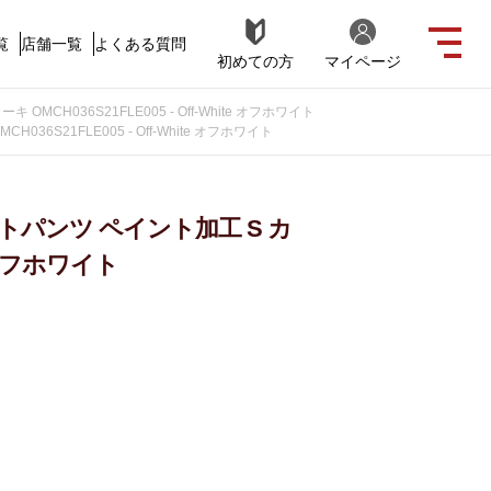
覧
店舗一覧
よくある質問
初めての方
マイページ
CH036S21FLE005 - Off-White オフホワイト
S21FLE005 - Off-White オフホワイト
パンツ ペイント加工 S カ
te オフホワイト