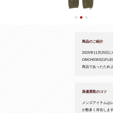
商品のご紹介
2025年11月25日
OMCH036S21
商品であったため
高価買取のコツ
メンズアイテムは
が数多く存在しま