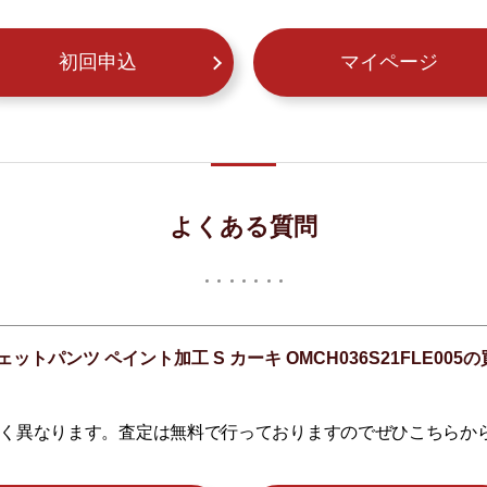
初回申込
マイページ
よくある質問
ットパンツ ペイント加工 S カーキ OMCH036S21FLE0
く異なります。査定は無料で行っておりますのでぜひこちらか