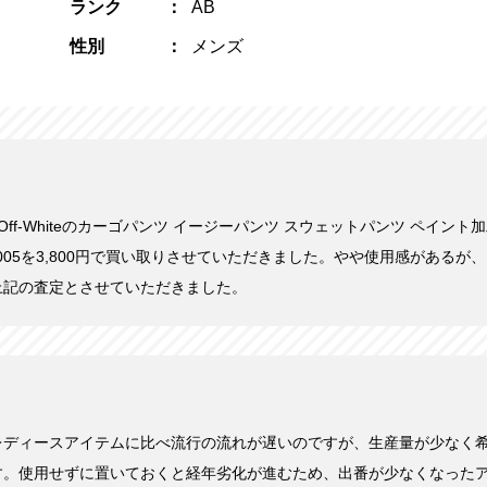
ランク
AB
性別
メンズ
にOff-Whiteのカーゴパンツ イージーパンツ スウェットパンツ ペイント加
FLE005を3,800円で買い取りさせていただきました。やや使用感がある
上記の査定とさせていただきました。
レディースアイテムに比べ流行の流れが遅いのですが、生産量が少なく
す。使用せずに置いておくと経年劣化が進むため、出番が少なくなった