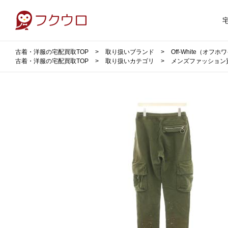
古着・洋服の宅配買取TOP
取り扱いブランド
Off-White（オフ
古着・洋服の宅配買取TOP
取り扱いカテゴリ
メンズファッション