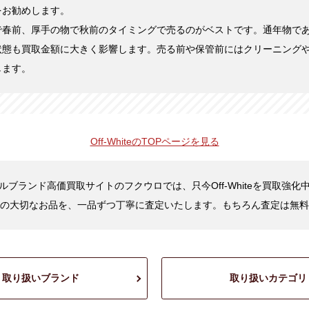
をお勧めします。
で春前、厚手の物で秋前のタイミングで売るのがベストです。通年物で
状態も買取金額に大きく影響します。売る前や保管前にはクリーニング
します。
Off-Whiteの
TOPページを見る
ルブランド高価買取サイトのフクウロでは、只今Off-Whiteを買取強化
の大切なお品を、一品ずつ丁寧に査定いたします。もちろん査定は無料
取り扱いブランド
取り扱いカテゴリ