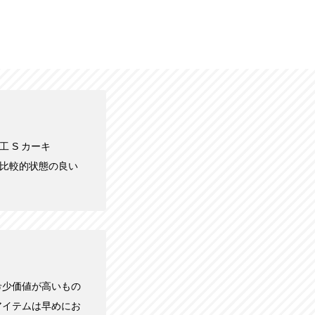
工 S カーキ
が、比較的状態の良い
希少価値が高いもの
アイテムは早めにお