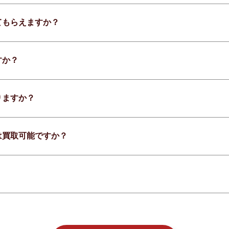
てもらえますか？
すか？
りますか？
は買取可能ですか？