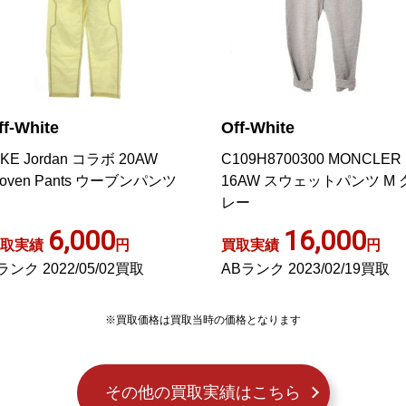
ff-White
Off-White
IKE Jordan コラボ 20AW
C109H8700300 MONCLER
oven Pants ウーブンパンツ
16AW スウェットパンツ M 
レー
6,000
16,000
取実績
円
買取実績
円
ランク 2022/05/02買取
ABランク 2023/02/19買取
※買取価格は買取当時の価格となります
その他の買取実績はこちら