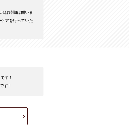
あれば時期は問いま
やケアを行っていた
中です！
です！