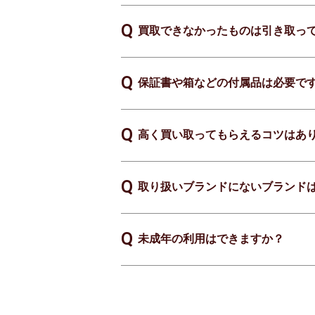
買取できなかったものは引き取っ
保証書や箱などの付属品は必要で
高く買い取ってもらえるコツはあ
取り扱いブランドにないブランド
未成年の利用はできますか？