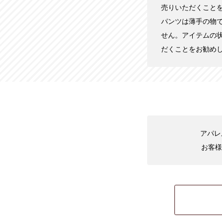
売りいただくこと
パンツは薄手の物
せん。アイテムの
だくことをお勧め
アパレ
お客様