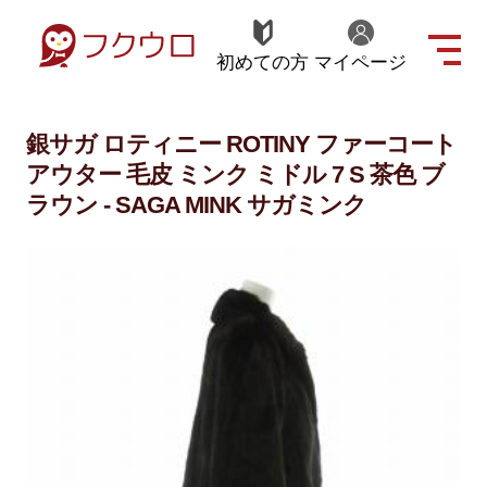
初めての方
マイページ
銀サガ ロティニー ROTINY ファーコート
アウター 毛皮 ミンク ミドル 7 S 茶色 ブ
ラウン - SAGA MINK サガミンク