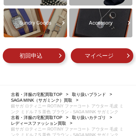
Sundry Goods
Accessory
初回申込
マイページ
古着・洋服の宅配買取TOP
取り扱いブランド
SAGA MINK（サガミンク）買取
銀サガ ロティニー ROTINY ファーコート アウター 毛皮 ミ
ンク ミドル 7 S 茶色 ブラウン - SAGA MINK サガミンク
古着・洋服の宅配買取TOP
取り扱いカテゴリ
レディースファッション買取
銀サガ ロティニー ROTINY ファーコート アウター 毛皮 ミ
ンク ミドル 7 S 茶色 ブラウン - SAGA MINK サガミンク