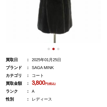
買取日
2025年01月25日
ブランド
SAGA MINK
カテゴリ
コート
3,800
買取金額
円(税込)
ランク
A
性別
レディース