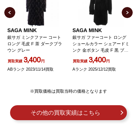
SAGA MINK
SAGA MINK
銀サガ ファーコート ロング
銀サガ ミンクファーコート
ショールカラー シェアードミ
毛皮 アウター ロング 裏地刺
ンク 金ボタン 毛皮 F 黒 ブラ
繍 ブラック
ック /AO18
3,400
7,000
買取実績
円
買取実績
円
Aランク 2025/12/12買取
Bランク 2023/02/13買取
※買取価格は買取当時の価格となります
その他の買取実績はこちら