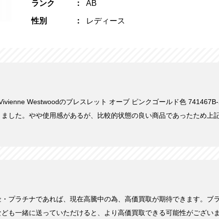
ランク
AB
性別
レディース
Vivienne Westwoodのブレスレット オーブ ピンクゴールド色 741467B
きました。やや使用感があるが、比較的状態の良い商品であったため上
金・プラチナであれば、現在高騰中の為、高価買取が期待できます。ブ
なども一緒に送っていただけると、より高価買取できる可能性がござい