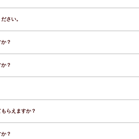
ください。
すか？
すか？
てもらえますか？
すか？