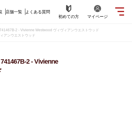
覧
店舗一覧
よくある質問
初めての方
マイページ
67B-2 - Vivienne Westwood ヴィヴィアンウエストウッド
 ヴィヴィアンウエストウッド
B-2 - Vivienne
ド