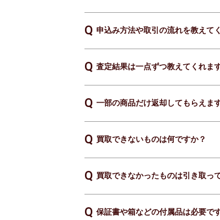
申込み方法や取引の流れを教えて
査定結果は一点ずつ教えてくれま
一部の商品だけ返却してもらえま
買取できないものは何ですか？
買取できなかったものは引き取っ
保証書や箱などの付属品は必要で