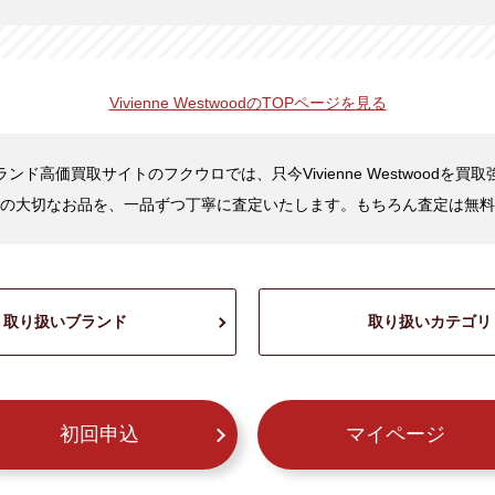
Vivienne Westwoodの
TOPページを見る
ンド高価買取サイトのフクウロでは、只今Vivienne Westwoodを買
の大切なお品を、一品ずつ丁寧に査定いたします。もちろん査定は無料
取り扱いブランド
取り扱いカテゴリ
初回申込
マイページ