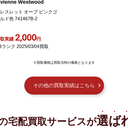
ivienne Westwood
レスレット オーブ ピンクゴ
ルド色 741467B-2
2,000
取実績
円
Bランク 2025/03/04買取
※買取価格は買取当時の価格となります
その他の買取実績はこちら
選ば
の宅配買取サービスが