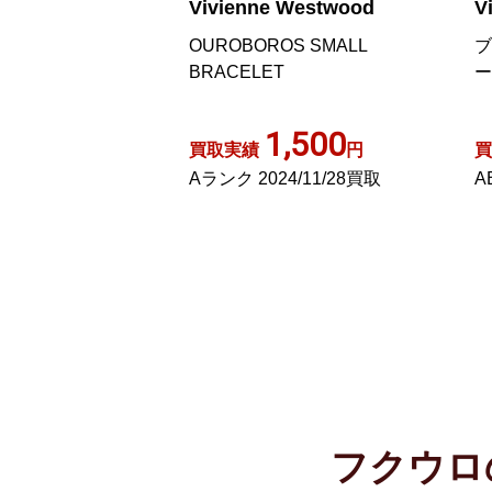
Vivienne Westwood
V
OUROBOROS SMALL
ブ
BRACELET
ー
1,500
買取実績
円
買
Aランク 2024/11/28買取
A
フクウロ