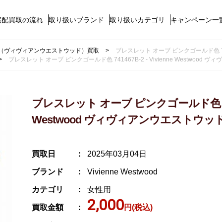
宅配買取の流れ
取り扱いブランド
取り扱いカテゴリ
キャンペーン一
twood（ヴィヴィアンウエストウッド）買取
ブレスレット オーブ ピンクゴールド色 7414
ブレスレット オーブ ピンクゴールド色 741467B-2 - Vivienne Westwood
ブレスレット オーブ ピンクゴールド色 741467
Westwood ヴィヴィアンウエストウッ
買取日
2025年03月04日
ブランド
Vivienne Westwood
カテゴリ
女性用
2,000
買取金額
円(税込)