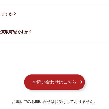
りますか？
は買取可能ですか？
お問い合わせはこちら
お電話でのお問い合せはお受けしておりません。