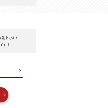
取強化中です！
です！