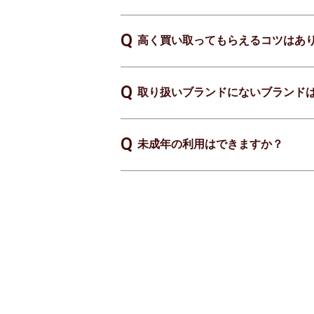
高く買い取ってもらえるコツはあ
取り扱いブランドにないブランド
未成年の利用はできますか？