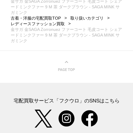
金サガ 金SAGA Zorronuez ファーコート 毛皮コート シェア
ードミンクファー 9 M 茶 ダークブラウン - SAGA MINK サ
ガミンク
古着・洋服の宅配買取TOP
取り扱いカテゴリ
レディースファッション買取
金サガ 金SAGA Zorronuez ファーコート 毛皮コート シェア
ードミンクファー 9 M 茶 ダークブラウン - SAGA MINK サ
ガミンク
宅配買取サービス「フクウロ」のSNSはこちら