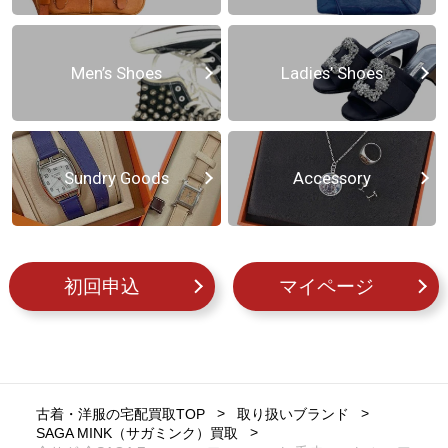
Men’s Shoes
Ladies’ Shoes
Sundry Goods
Accessory
初回申込
マイページ
古着・洋服の宅配買取TOP
取り扱いブランド
SAGA MINK（サガミンク）買取