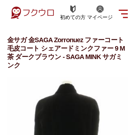
初めての方
マイページ
金サガ 金SAGA Zorronuez ファーコート
毛皮コート シェアードミンクファー 9 M
茶 ダークブラウン - SAGA MINK サガミ
ンク