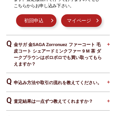
こちらからお申し込み下さい。
初回申込
マイページ
金サガ 金SAGA Zorronuez ファーコート 毛
皮コート シェアードミンクファー 9 M 茶 ダ
ークブラウンはボロボロでも買い取ってもら
えますか？
申込み方法や取引の流れを教えてください。
査定結果は一点ずつ教えてくれますか？