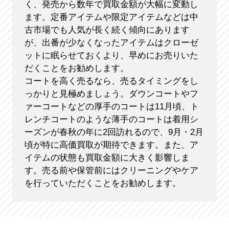
く、発売から数年で買取金額が大幅に変動し
ます。定番アイテムや限定アイテムなどは中
古市場でも人気が長く続く傾向にあります
が、出番が少なくなったアイテムはクローゼ
ットに眠らせておくより、早めにお売りいた
だくことをお勧めします。
コートを高く売るなら、売るタイミングをし
っかりと見極めましょう。ダウンコートやフ
ァーコートなどの厚手のコートは11月頃、ト
レンチコートのような薄手のコートは着用シ
ーズンが春秋の年に2回訪れるので、9月・2月
頃が特に高価買取が期待できます。また、ア
イテムの状態も買取金額に大きく影響しま
す。売る前や保管前にはクリーニングやケア
を行っていただくことをお勧めします。