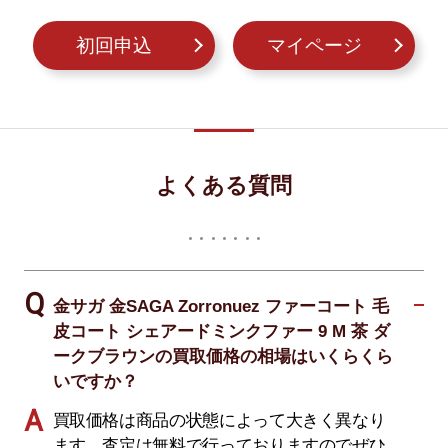
初回申込
マイページ
よくある質問
金サガ 金SAGA Zorronuez ファーコート 毛
皮コート シェアードミンクファー 9 M 茶 ダ
ークブラウンの買取価格の相場はいくらくら
いですか？
買取価格は商品の状態によって大きく異なり
ます。査定は無料で行っておりますのでぜひ