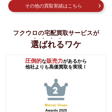
その他の買取実績はこちら
フクウロの宅配買取サービスが
選ばれる
ワケ
圧倒的
販売力
な
があるから
他社よりも高価買取を実現！
Mercari Shops
Awards 2025