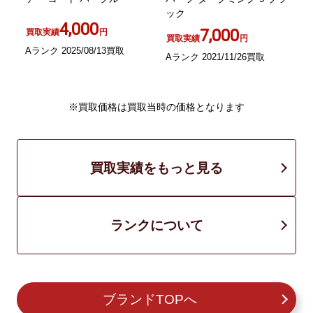
ック
4,000
7,000
買取実績
円
買取実績
円
Aランク 2025/08/13買取
Aランク 2021/11/26買取
A
※買取価格は買取当時の価格となります
買取実績をもっと見る
ランクについて
ブランドTOPへ