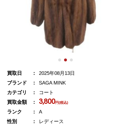
買取日
2025年08月13日
ブランド
SAGA MINK
カテゴリ
コート
3,800
買取金額
円(税込)
ランク
A
性別
レディース