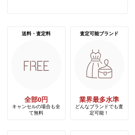
送料・査定料
査定可能ブランド
全部0円
業界最多水準
キャンセルの場合も全
どんなブランドでも査
て無料
定可能！