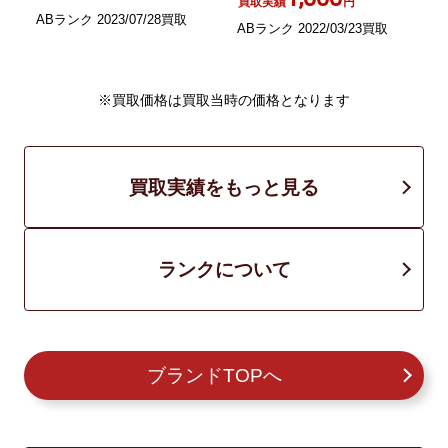
買取実績
円
ABランク 2023/07/28買取
ABランク 2022/03/23買取
A
※買取価格は買取当時の価格となります
買取実績をもっと見る
ランクについて
ブランドTOPへ