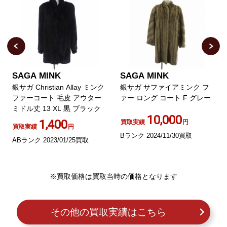
SAGA MINK
SAGA MINK
銀サガ Christian Allay ミンク
銀サガ サファイアミンク フ
ファーコート 毛皮 アウター
ァー ロング コート F グレー
ミドル丈 13 XL 黒 ブラック
10,000
1,400
買取実績
円
買取実績
円
Bランク 2024/11/30買取
ABランク 2023/01/25買取
※買取価格は買取当時の価格となります
その他の買取実績はこちら