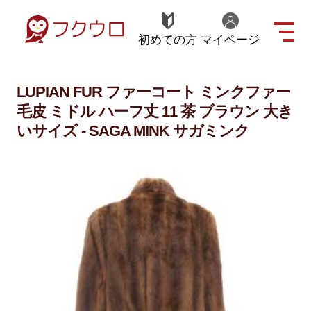
初めての方
マイページ
LUPIAN FUR ファーコート ミンクファー
毛皮 ミドル ハーフ丈 11 茶 ブラウン 大き
いサイズ - SAGA MINK サガミンク