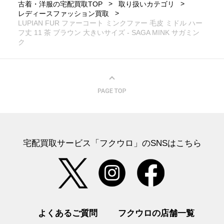
古着・洋服の宅配買取TOP
取り扱いカテゴリ
レディースファッション買取
LUPIAN FUR ファーコート ミンクファー 毛皮 ミドル ハー
フ丈 11 茶 ブラウン 大きいサイズ - SAGA MINK サガミン
ク
宅配買取サービス「フクウロ」のSNSはこちら
よくあるご質問
フクウロの店舗一覧