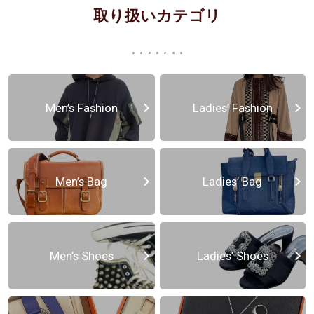
取り扱いカテゴリ
Men’s Fashion
Ladies’ Fashion
Men’s Bag
Ladies’ Bag
Men’s Shoes
Ladies’ Shoes