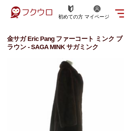
初めての方
マイページ
金サガ Eric Pang ファーコート ミンク ブ
ラウン - SAGA MINK サガミンク