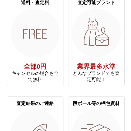
送料・査定料
査定可能ブランド
全部0円
業界最多水準
キャンセルの場合も全
どんなブランドでも査
て無料
定可能！
査定結果のご連絡
段ボール等の梱包資材