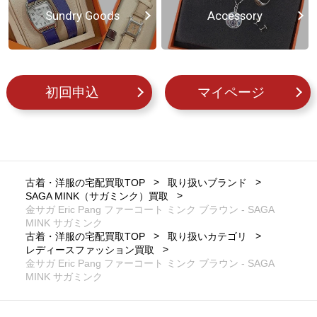
Sundry Goods
Accessory
初回申込
マイページ
古着・洋服の宅配買取TOP
取り扱いブランド
SAGA MINK（サガミンク）買取
金サガ Eric Pang ファーコート ミンク ブラウン - SAGA
MINK サガミンク
古着・洋服の宅配買取TOP
取り扱いカテゴリ
レディースファッション買取
金サガ Eric Pang ファーコート ミンク ブラウン - SAGA
MINK サガミンク