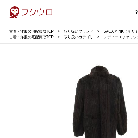
古着・洋服の宅配買取TOP
取り扱いブランド
SAGA MINK（サ
古着・洋服の宅配買取TOP
取り扱いカテゴリ
レディースファッシ