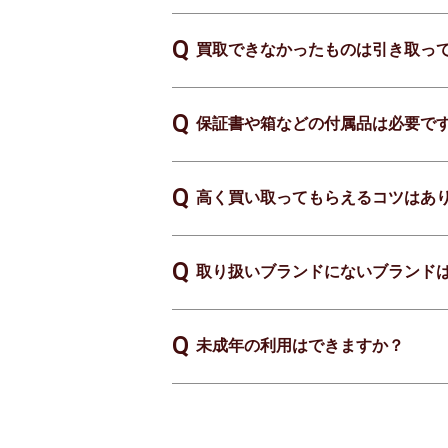
買取できなかったものは引き取っ
保証書や箱などの付属品は必要で
高く買い取ってもらえるコツはあ
取り扱いブランドにないブランド
未成年の利用はできますか？