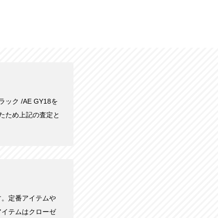
ック /AE GY18を
ったため上記の査定と
す。定番アイテムや
アイテムはクローゼ