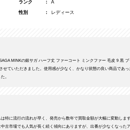
ランク
A
性別
レディース
にSAGA MINKの銀サガ ハーフ丈 ファーコート ミンクファー 毛皮 9 黒 ブラ
取りさせていただきました。使用感が少なく、かなり状態の良い商品であ
した。
ムは特に流行の流れが早く、発売から数年で買取金額が大幅に変動しま
は中古市場でも人気が長く続く傾向にありますが、出番が少なくなった