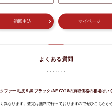
初回申込
マイページ
よくある質問
クファー 毛皮 9 黒 ブラック /AE GY18の買取価格の相場は
く異なります。査定は無料で行っておりますのでぜひこちらか