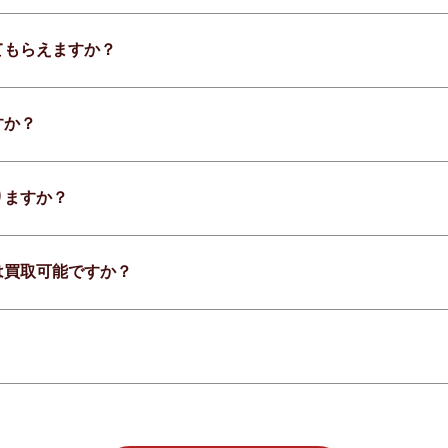
てもらえますか？
すか？
りますか？
は買取可能ですか？