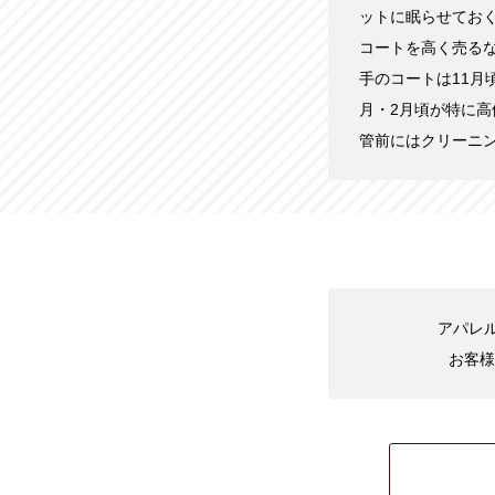
ットに眠らせてお
コートを高く売る
手のコートは11月
月・2月頃が特に
管前にはクリーニ
アパレル
お客様