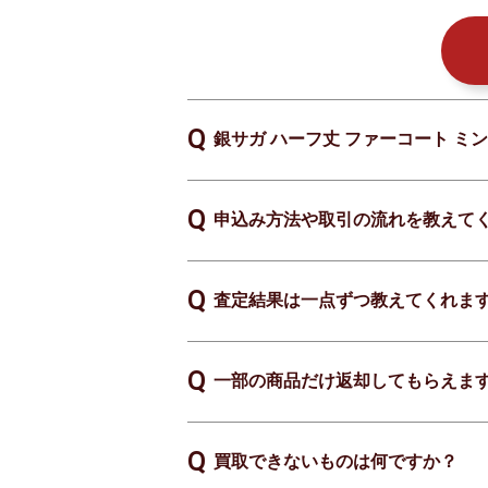
銀サガ ハーフ丈 ファーコート ミン
申込み方法や取引の流れを教えて
査定結果は一点ずつ教えてくれま
一部の商品だけ返却してもらえま
買取できないものは何ですか？