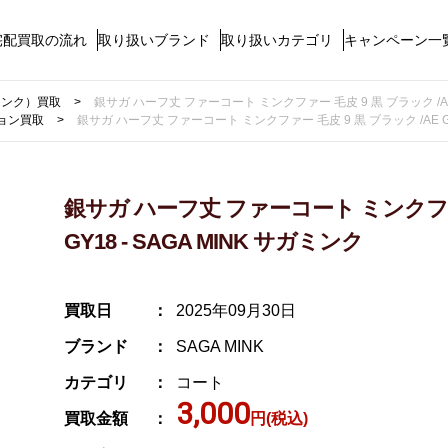
宅配買取の流れ
取り扱いブランド
取り扱いカテゴリ
キャンペーン一
ガミンク）買取
銀サガ ハーフ丈 ファーコート ミンクファー 毛皮 9 黒 ブラック /AE G
ョン買取
銀サガ ハーフ丈 ファーコート ミンクファー 毛皮 9 黒 ブラック /AE GY1
銀サガ ハーフ丈 ファーコート ミンクファー
GY18 - SAGA MINK サガミンク
買取日
2025年09月30日
ブランド
SAGA MINK
カテゴリ
コート
3,000
買取金額
円(税込)