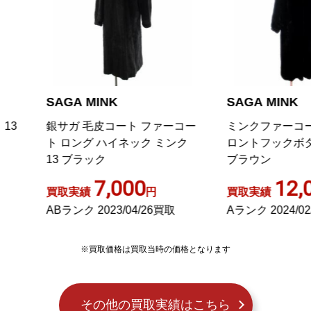
AGA MINK
SAGA MINK
サガ 毛皮コート ファーコー
ミンクファーコート ロング 
 ロング ハイネック ミンク
ロントフックボタン 13 ダ
3 ブラック
ブラウン
7,000
12,000
取実績
円
買取実績
円
Bランク 2023/04/26買取
Aランク 2024/02/28買取
※買取価格は買取当時の価格となります
その他の買取実績はこちら