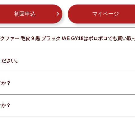
初回申込
マイページ
クファー 毛皮 9 黒 ブラック /AE GY18はボロボロでも買い
ください。
すか？
すか？