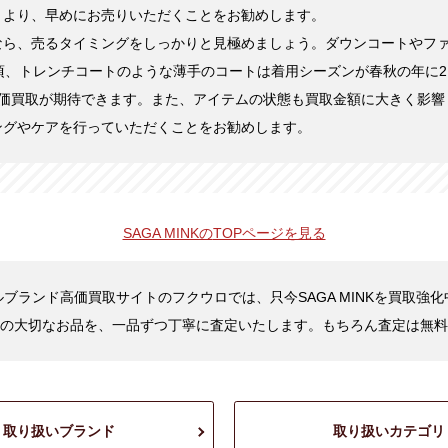
くより、早めにお売りいただくことをお勧めします。
なら、売るタイミングをしっかりと見極めましょう。ダウンコートやフ
頃、トレンチコートのような薄手のコートは着用シーズンが春秋の年に2
高価買取が期待できます。また、アイテムの状態も買取金額に大きく影響
ングやケアを行っていただくことをお勧めします。
SAGA MINKの
TOPページを見る
ブランド高価買取サイトのフクウロでは、只今SAGA MINKを買取強
の大切なお品を、一品ずつ丁寧に査定いたします。もちろん査定は無料
取り扱いブランド
取り扱いカテゴリ