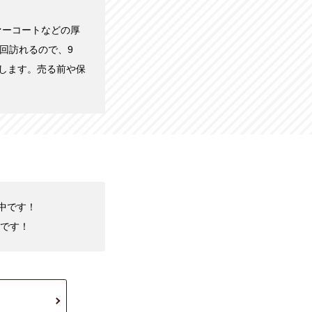
ァーコートなどの厚
回訪れるので、9
します。売る前や保
化中です！
です！