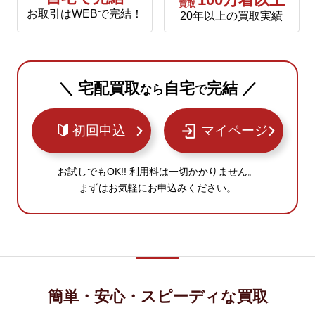
100万着以上
買取
お取引はWEBで完結！
20年以上の買取実績
＼ 宅配買取
自宅
完結 ／
なら
で
初回申込
マイページ
お試しでもOK!! 利用料は一切かかりません。
まずはお気軽にお申込みください。
簡単・安心・スピーディな買取