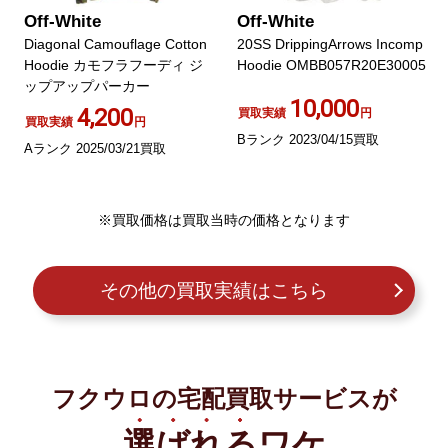
Off-White
Off-White
Diagonal Camouflage Cotton
20SS DrippingArrows Incomp
Hoodie カモフラフーディ ジ
Hoodie OMBB057R20E30005
ップアップパーカー
10,000
4,200
買取実績
円
買取実績
円
Bランク 2023/04/15買取
Aランク 2025/03/21買取
※買取価格は買取当時の価格となります
その他の買取実績はこちら
フクウロの宅配買取サービスが
選ばれる
ワケ