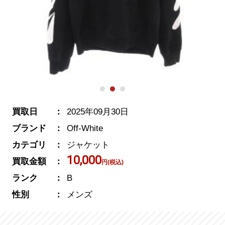
買取日
2025年09月30日
ブランド
Off-White
カテゴリ
ジャケット
10,000
買取金額
円(税込)
ランク
B
性別
メンズ