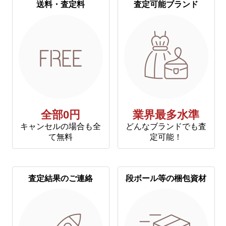
送料・査定料
査定可能ブランド
全部0円
業界最多水準
キャンセルの場合も全
どんなブランドでも査
て無料
定可能！
査定結果のご連絡
段ボール等の梱包資材