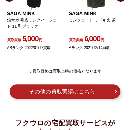
SAGA MINK
SAGA MINK
銀サガ 毛皮ミンクハーフコー
ミンクコート ミドル丈 茶
ト 11号 ブラック
5,000
6,000
買取実績
円
買取実績
円
ABランク 2022/01/17買取
Aランク 2021/12/14買取
※買取価格は買取当時の価格となります
その他の買取実績はこちら
フクウロの宅配買取サービスが