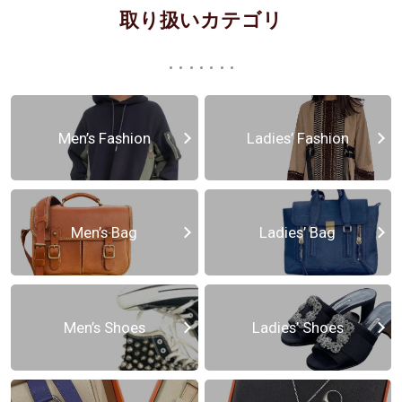
取り扱いカテゴリ
Men’s Fashion
Ladies’ Fashion
Men’s Bag
Ladies’ Bag
Men’s Shoes
Ladies’ Shoes