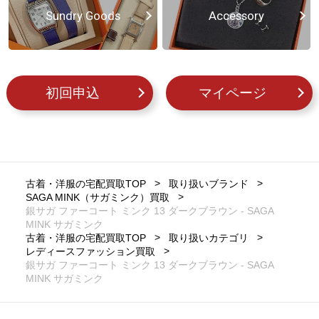
Sundry Goods
Accessory
初回申込
マイページ
古着・洋服の宅配買取TOP
取り扱いブランド
SAGA MINK（サガミンク）買取
銀サガ ファーコート ミンク 13 ダークブラウン - SAGA
MINK サガミンク
古着・洋服の宅配買取TOP
取り扱いカテゴリ
レディースファッション買取
銀サガ ファーコート ミンク 13 ダークブラウン - SAGA
MINK サガミンク