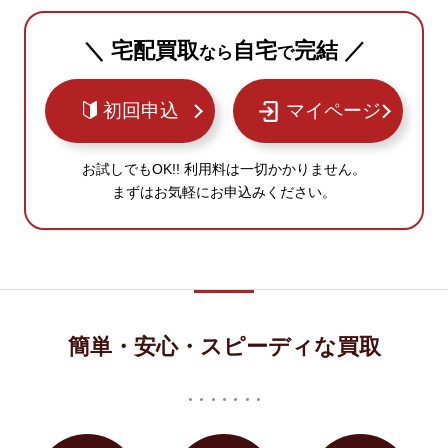
＼ 宅配買取
自宅
完結 ／
なら
で
初回申込
マイページ
お試しでもOK!! 利用料は一切かかりません。
まずはお気軽にお申込みください。
簡単・安心・スピーディな買取