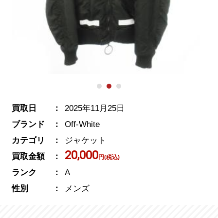
買取日
2025年11月25日
ブランド
Off-White
カテゴリ
ジャケット
20,000
買取金額
円(税込)
ランク
A
性別
メンズ