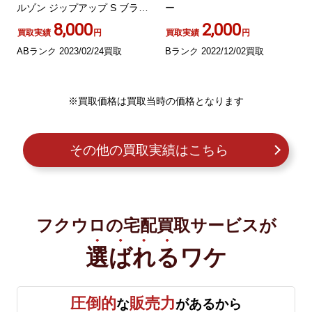
ルゾン ジップアップ S ブラッ
ー
ク
8,000
2,000
買取実績
円
買取実績
円
ABランク 2023/02/24買取
Bランク 2022/12/02買取
※買取価格は買取当時の価格となります
その他の買取実績はこちら
フクウロの宅配買取サービスが
選ばれる
ワケ
圧倒的
販売力
な
があるから