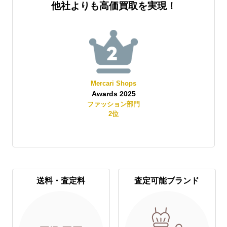
他社よりも高価買取を実現！
Mercari Shops
Awards 2025
賞
ファッション部門
2
位
送料・査定料
査定可能ブランド