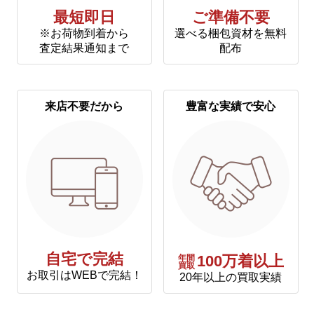
最短即日
ご準備不要
※お荷物到着から
選べる梱包資材を無料
査定結果通知まで
配布
来店不要だから
豊富な実績で安心
自宅で完結
年間
100万着以上
買取
お取引はWEBで完結！
20年以上の買取実績