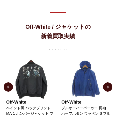
Off-White / ジャケットの
新着買取実績
Off-White
Off-White
ペイント風 バックプリント
プルオーバーパーカー 長袖
MA-1 ボンバージャケット ブ
ハーフボタン ワッペン S ブル