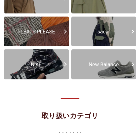
PLEATS PLEASE
sacai
NIKE
New Balance
取り扱いカテゴリ