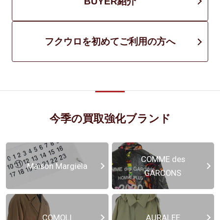
BUYER紹介
フクウロを初めてご利用の方へ
今季の買取強化ブランド
COMME des
Maison Margiela
GARCONS
COMOLI
AURALEE