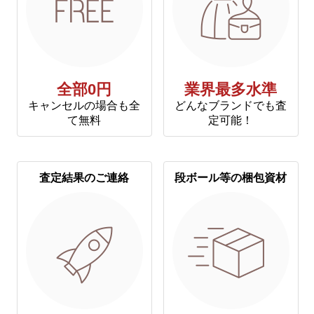
全部0円
業界最多水準
キャンセルの場合も全
どんなブランドでも査
て無料
定可能！
査定結果のご連絡
段ボール等の梱包資材