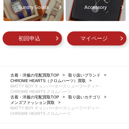
Sundry Goods
Accessory
初回申込
マイページ
古着・洋服の宅配買取TOP
取り扱いブランド
CHROME HEARTS（クロムハーツ）買取
MATTY BOY チョンパーホースシューフーディー -
CHROME HEARTS クロムハーツ
古着・洋服の宅配買取TOP
取り扱いカテゴリ
メンズファッション買取
MATTY BOY チョンパーホースシューフーディー -
CHROME HEARTS クロムハーツ