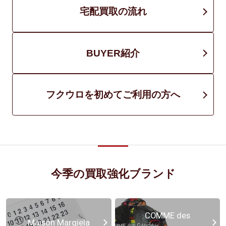
宅配買取の流れ
BUYER紹介
フクウロを初めてご利用の方へ
今季の買取強化ブランド
COMME des
Maison Margiela