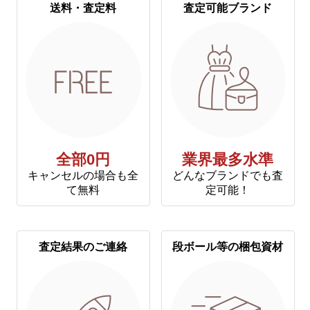
送料・査定料
査定可能ブランド
全部0円
業界最多水準
キャンセルの場合も全
どんなブランドでも査
て無料
定可能！
査定結果のご連絡
段ボール等の梱包資材