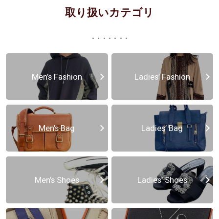
取り扱いカテゴリ
Men’s Fashion
Ladies’ Fashion
Men’s Bag
Ladies’ Bag
Men’s Shoes
Ladies’ Shoes