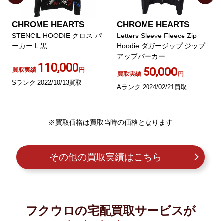
CHROME HEARTS
CHROME HEARTS
STENCIL HOODIE クロス パ
Letters Sleeve Fleece Zip
ーカー L 黒
Hoodie ダガージップ ジップ
アップパーカー
110,000
50,000
買取実績
円
買取実績
円
Sランク 2022/10/13買取
Aランク 2024/02/21買取
※買取価格は買取当時の価格となります
その他の買取実績はこちら
フクウロの宅配買取サービスが