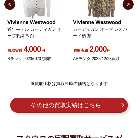
Vivienne Westwood
Vivienne Westwood
カーディガン オーブ レオパ
RED LABEL オーブボタン ハ
ード柄 茶
イネック ロングカーディガン
刺繍 ウール ブラック GY01
2,000
2,000
買取実績
円
買取実績
円
ABランク 2022/12/23買取
Bランク 2023/10/23買取
※買取価格は買取当時の価格となります
その他の買取実績はこちら