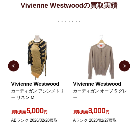
Vivienne Westwoodの買取実績
Vivienne Westwood
Vivienne Westwood
V
ボ
カーディガン アシンメトリ
カーディガン オーブ S グレ
ー リネン M
ー
5,000
3,000
買取実績
円
買取実績
円
ABランク 2026/02/28買取
Aランク 2023/01/27買取
A