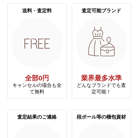
送料・査定料
査定可能ブランド
全部0円
業界最多水準
キャンセルの場合も全
どんなブランドでも査
て無料
定可能！
査定結果のご連絡
段ボール等の梱包資材