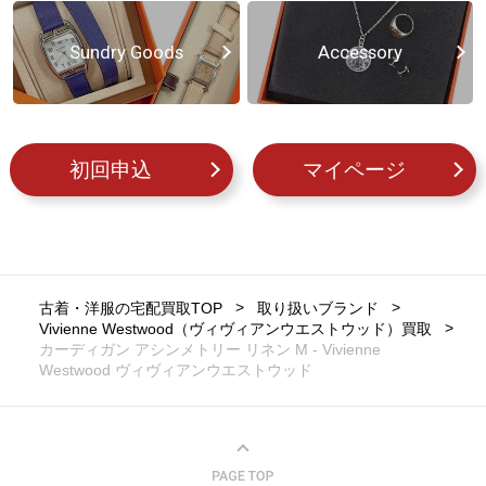
Sundry Goods
Accessory
初回申込
マイページ
古着・洋服の宅配買取TOP
取り扱いブランド
Vivienne Westwood（ヴィヴィアンウエストウッド）買取
カーディガン アシンメトリー リネン M - Vivienne
Westwood ヴィヴィアンウエストウッド