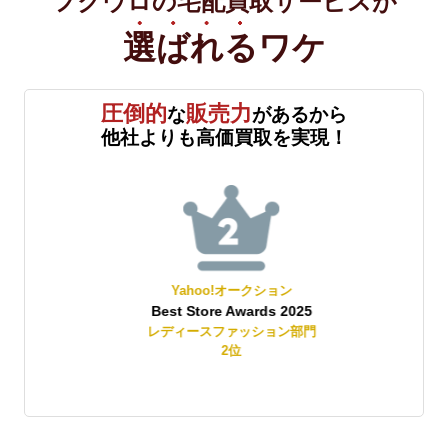
フクウロの宅配買取サービスが
選ばれる
ワケ
圧倒的
販売力
な
があるから
他社よりも高価買取を実現！
Yahoo!オークション
Best Store Awards 2025
レディースファッション部門
2
位