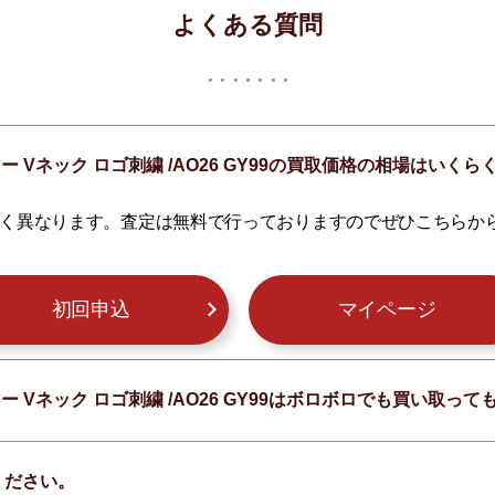
よくある質問
ドー Vネック ロゴ刺繍 /AO26 GY99の買取価格の相場はいく
く異なります。査定は無料で行っておりますのでぜひこちらか
初回申込
マイページ
ドー Vネック ロゴ刺繍 /AO26 GY99はボロボロでも買い取っ
ください。