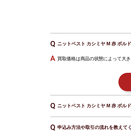
ニットベスト カシミヤ M 赤 ボル
買取価格は商品の状態によって大き
ニットベスト カシミヤ M 赤 ボル
申込み方法や取引の流れを教えて