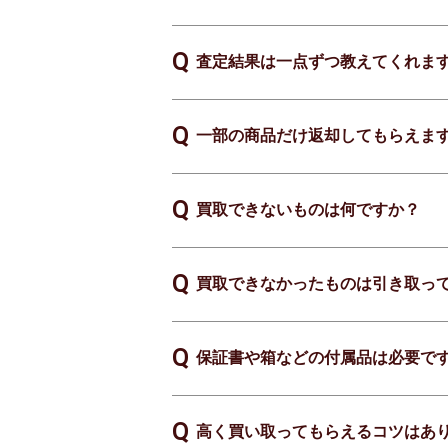
査定結果は一点ずつ教えてくれま
一部の商品だけ返却してもらえま
買取できないものは何ですか？
買取できなかったものは引き取っ
保証書や箱などの付属品は必要で
高く買い取ってもらえるコツはあ