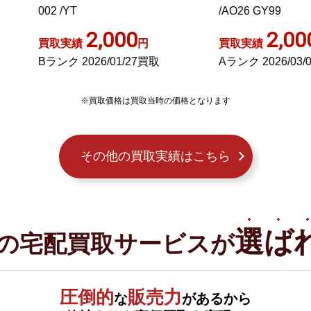
2 /YT
/AO26 GY99
2,000
2,000
取実績
円
買取実績
円
ランク 2026/01/27買取
Aランク 2026/03/08買取
※買取価格は買取当時の価格となります
その他の買取実績はこちら
選ば
の宅配買取サービスが
圧倒的
販売力
な
があるから