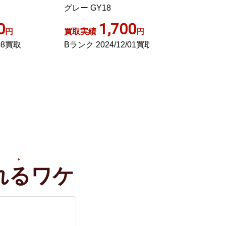
グレー GY18
ー
1,700
1,00
買取実績
円
買取実績
Bランク 2024/12/01買取
Bランク 2022/12
れる
ワケ