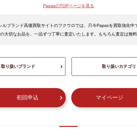
Papasの
TOPページを見る
レルブランド高価買取サイトのフクウロでは、只今Papasを買取強化中
の大切なお品を、一品ずつ丁寧に査定いたします。もちろん査定は無料
取り扱いブランド
取り扱いカテゴリ
初回申込
マイページ