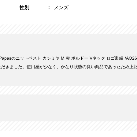
性別
メンズ
にPapasのニットベスト カシミヤ M 赤 ボルドー Vネック ロゴ刺繍 /AO26 
ただきました。使用感が少なく、かなり状態の良い商品であったため上