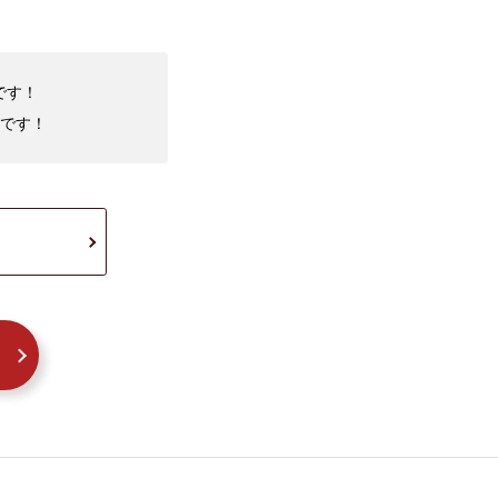
です！
です！