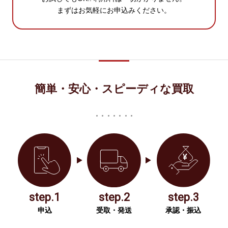
まずはお気軽にお申込みください。
簡単・安心・スピーディな買取
step.1
step.2
step.3
申込
受取・発送
承認・振込