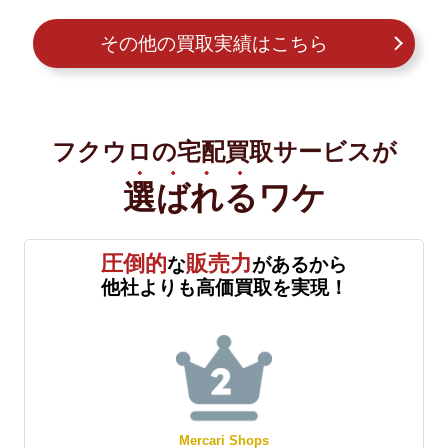
その他の買取実績はこちら
フクウロの宅配買取サービスが
選ばれる
ワケ
圧倒的
販売力
な
があるから
他社よりも高価買取を実現！
Mercari Shops