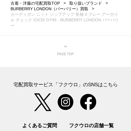
古着・洋服の宅配買取TOP
取り扱いブランド
BURBERRY LONDON（バーバリー）買取
カーディガン ニット ジップアップ 長袖 4 グレー アーガイ
ル チェック /CK39 GY99 - BURBERRY LONDON バーバリ
ー
宅配買取サービス「フクウロ」のSNSはこちら
よくあるご質問
フクウロの店舗一覧