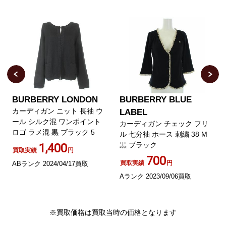
BURBERRY LONDON
BURBERRY BLUE
カーディガン ニット 長袖 ウ
LABEL
ール シルク混 ワンポイント
カーディガン チェック フリ
ロゴ ラメ混 黒 ブラック 5
ル 七分袖 ホース 刺繍 38 M
黒 ブラック
1,400
買取実績
円
700
買取実績
円
ABランク 2024/04/17買取
Aランク 2023/09/06買取
※買取価格は買取当時の価格となります