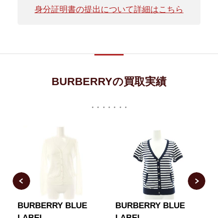
身分証明書の提出について詳細はこちら
BURBERRYの買取実績
N
BURBERRY BLUE
BURBERRY BLUE
ン
LABEL
LABEL