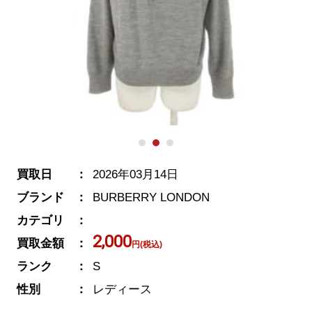
買取日
2026年03月14日
ブランド
BURBERRY LONDON
カテゴリ
2,000
買取金額
円(税込)
ランク
S
性別
レディース