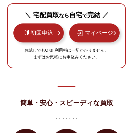
＼ 宅配買取
自宅
完結 ／
なら
で
初回申込
マイページ
お試しでもOK!! 利用料は一切かかりません。
まずはお気軽にお申込みください。
簡単・安心・スピーディな買取