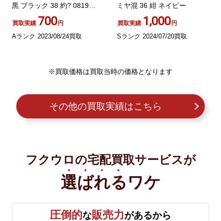
黒 ブラック 38 約? 0819
ミヤ混 36 紺 ネイビー
GY12
700
1,000
買取実績
円
買取実績
円
Aランク 2023/08/24買取
Sランク 2024/07/20買取
※買取価格は買取当時の価格となります
その他の買取実績はこちら
フクウロの宅配買取サービスが
選ばれる
ワケ
圧倒的
販売力
な
があるから