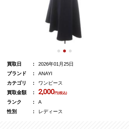
買取日
2026年01月25日
ブランド
ANAYI
カテゴリ
ワンピース
2,000
買取金額
円(税込)
ランク
A
性別
レディース