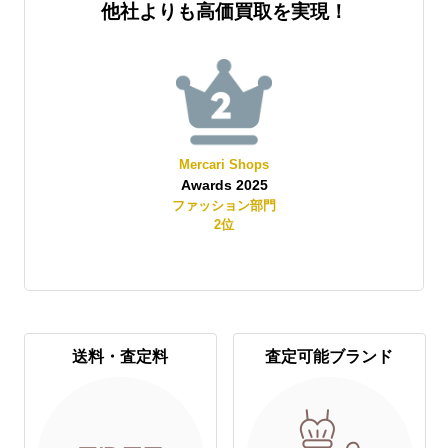
他社よりも高価買取を実現！
Mercari Shops
Awards 2025
賞
ファッション部門
2
位
送料・査定料
査定可能ブランド