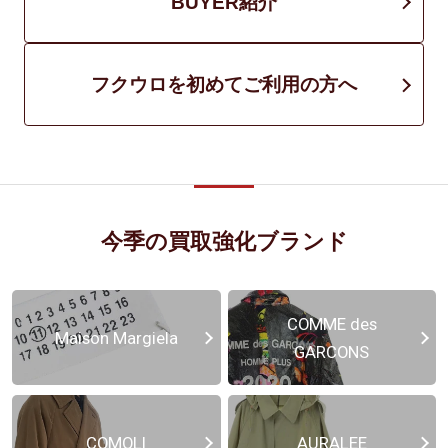
BUYER紹介
フクウロを初めてご利用の方へ
今季の買取強化ブランド
COMME des
Maison Margiela
GARCONS
COMOLI
AURALEE