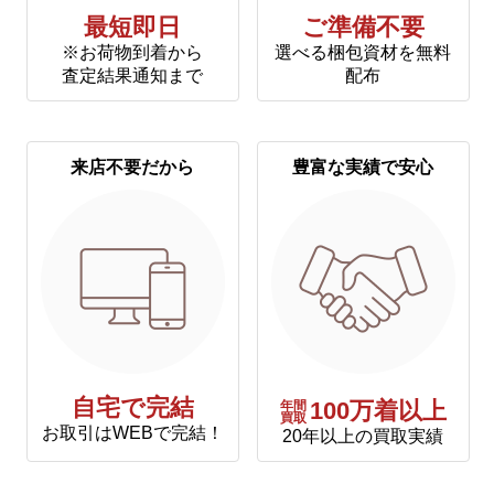
最短即日
ご準備不要
※お荷物到着から
選べる梱包資材を無料
査定結果通知まで
配布
来店不要だから
豊富な実績で安心
自宅で完結
年間
100万着以上
買取
お取引はWEBで完結！
20年以上の買取実績