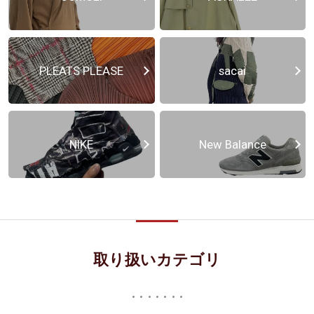
PLEATS PLEASE
sacai
NIKE
New Balance
取り扱いカテゴリ