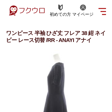
初めての方
マイページ
ワンピース 半袖 ひざ丈 フレア 38 紺 ネイ
ビー レース切替 /RR - ANAYI アナイ