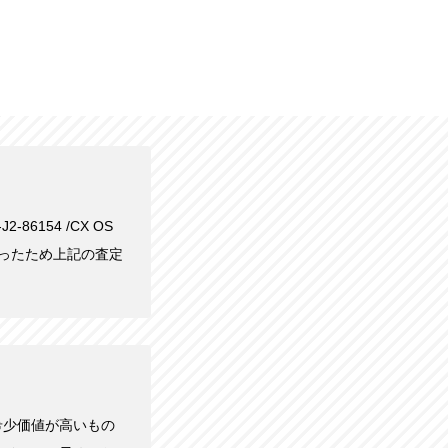
86154 /CX OS
あったため上記の査定
希少価値が高いもの