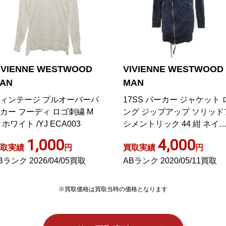
IVIENNE WESTWOOD
VIVIENNE WESTWOOD
AN
MAN
7SS パーカー ジャケット ロ
パーカー ニット オーブ 刺繍
グ ジップアップ ソリッドア
ブラック
メントリック 44 紺 ネイビ
4,000
4,500
取実績
円
買取実績
円
Bランク 2020/05/11買取
ABランク 2022/02/03買取
※買取価格は買取当時の価格となります