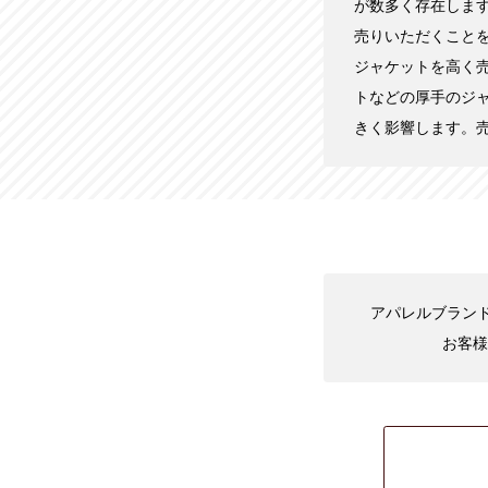
が数多く存在しま
売りいただくこと
ジャケットを高く
トなどの厚手のジ
きく影響します。
アパレルブランド
お客様