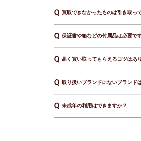
買取できなかったものは引き取っ
保証書や箱などの付属品は必要で
高く買い取ってもらえるコツはあ
取り扱いブランドにないブランド
未成年の利用はできますか？