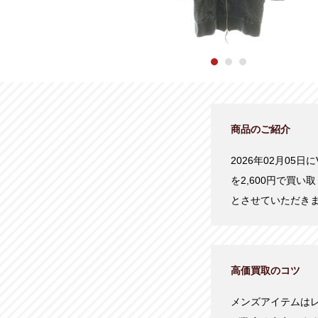
商品のご紹介
2026年02月05日に
を2,600円で買
とさせていただき
高価買取のコツ
メンズアイテムは