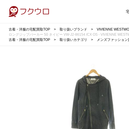
古着・洋服の宅配買取TOP
取り扱いブランド
VIVIENNE WE
ロングジップパーカー 50 ネイビー VW-J2-86154 /CX OS - VIVIENNE 
古着・洋服の宅配買取TOP
取り扱いカテゴリ
メンズファッション