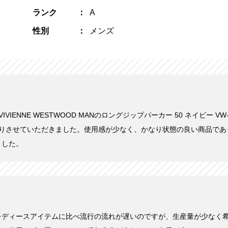
ランク
A
性別
メンズ
VIVIENNE WESTWOOD MANのロングジップパーカー 50 ネイビー VW-J2-
い取りさせていただきました。使用感が少なく、かなり状態の良い商品で
ました。
レディースアイテムに比べ流行の流れが遅いのですが、生産量が少なく