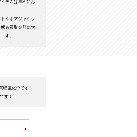
アイテムは早めにお
ットやボアジャケッ
状態も買取金額に大
します。
を買取強化中です！
です！