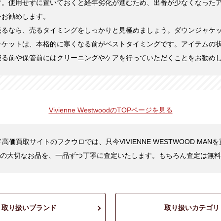
す。使用せずに置いておくと経年劣化が進むため、出番が少なくなった
をお勧めします。
売るなら、売るタイミングをしっかりと見極めましょう。ダウンジャケ
ャケットは、本格的に寒くなる前がベストタイミングです。アイテムの
売る前や保管前にはクリーニングやケアを行っていただくことをお勧め
Vivienne Westwoodの
TOPページを見る
高価買取サイトのフクウロでは、只今VIVIENNE WESTWOOD MAN
の大切なお品を、一品ずつ丁寧に査定いたします。もちろん査定は無料
取り扱いブランド
取り扱いカテゴリ