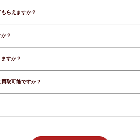
てもらえますか？
すか？
りますか？
は買取可能ですか？