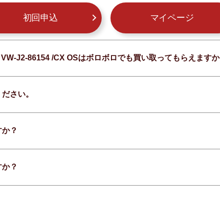
初回申込
マイページ
VW-J2-86154 /CX OSはボロボロでも買い取ってもらえます
ください。
すか？
すか？