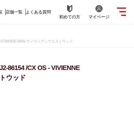
覧
店舗一覧
よくある質問
初めての方
マイページ
NE WESTWOOD MAN ヴィヴィアンウエストウッド
54 /CX OS - VIVIENNE
ストウッド