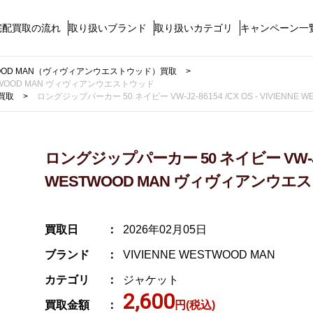
宅配買取の流れ
取り扱いブランド
取り扱いカテゴリ
キャンペーン一
STWOOD MAN（ヴィヴィアンウエストウッド）買取
WESTWOOD MAN ヴィヴィアンウエストウッド
買取
ロングジップパーカー 50 ネイビー VW-J2-86154 /CX OS - VIVIEN
ロングジップパーカー 50 ネイビー VW-J2-861
WESTWOOD MAN ヴィヴィアンウエ
買取日
2026年02月05日
ブランド
VIVIENNE WESTWOOD MAN
カテゴリ
ジャケット
2,600
買取金額
円(税込)