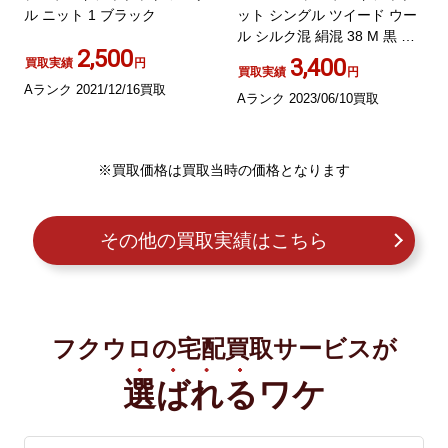
ル ニット 1 ブラック
ット シングル ツイード ウー
ル シルク混 絹混 38 M 黒 ブ
2,500
ラック
3,400
買取実績
円
買取実績
円
Aランク 2021/12/16買取
Aランク 2023/06/10買取
※買取価格は買取当時の価格となります
その他の買取実績はこちら
フクウロの宅配買取サービスが
選ばれる
ワケ