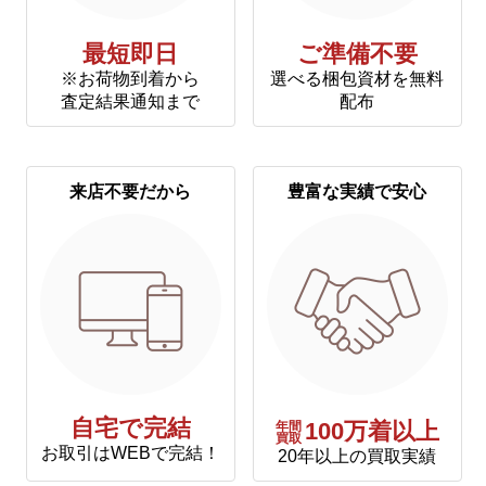
最短即日
ご準備不要
※お荷物到着から
選べる梱包資材を無料
査定結果通知まで
配布
来店不要だから
豊富な実績で安心
自宅で完結
年間
100万着以上
買取
お取引はWEBで完結！
20年以上の買取実績