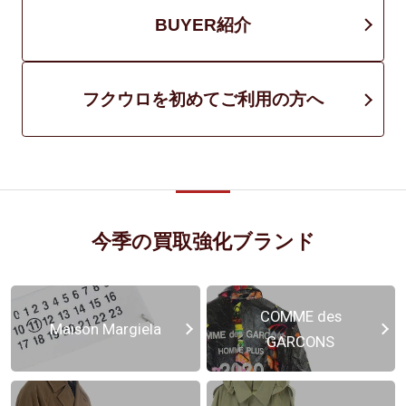
BUYER紹介
フクウロを初めてご利用の方へ
今季の買取強化ブランド
COMME des
Maison Margiela
GARCONS