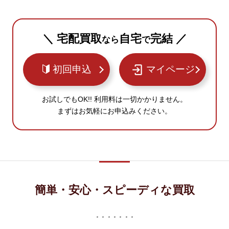
＼ 宅配買取
自宅
完結 ／
なら
で
初回申込
マイページ
お試しでもOK!! 利用料は一切かかりません。
まずはお気軽にお申込みください。
簡単・安心・スピーディな買取