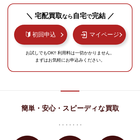
＼ 宅配買取
自宅
完結 ／
なら
で
初回申込
マイページ
お試しでもOK!! 利用料は一切かかりません。
まずはお気軽にお申込みください。
簡単・安心・スピーディな買取