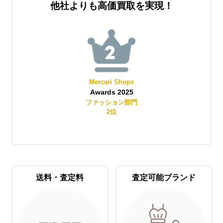
他社よりも高価買取を実現！
Mercari Shops
Awards 2025
賞
ファッション部門
2
位
送料・査定料
査定可能ブランド