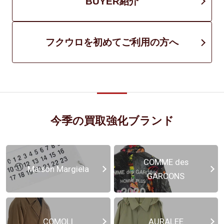
BUYER紹介
フクウロを初めてご利用の方へ
今季の買取強化ブランド
COMME des
Maison Margiela
GARCONS
COMOLI
AURALEE