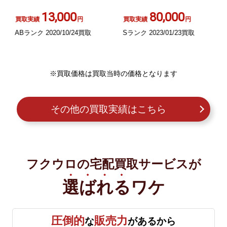
13,000
80,000
買取実績
円
買取実績
円
ABランク 2020/10/24買取
Sランク 2023/01/23買取
※買取価格は買取当時の価格となります
その他の買取実績はこちら
フクウロの宅配買取サービスが
選ばれる
ワケ
圧倒的
販売力
な
があるから