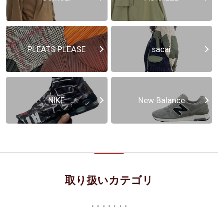
PLEATS PLEASE
sacai
NIKE
New Balance
取り扱いカテゴリ