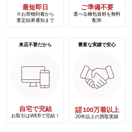
最短即日
ご準備不要
※お荷物到着から
選べる梱包資材を無料
査定結果通知まで
配布
来店不要だから
豊富な実績で安心
自宅で完結
年間
100万着以上
買取
お取引はWEBで完結！
20年以上の買取実績