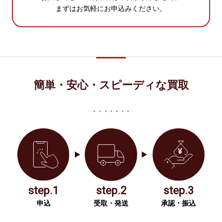
まずはお気軽にお申込みください。
簡単・安心・スピーディな買取
step.1
step.2
step.3
申込
受取・発送
承認・振込