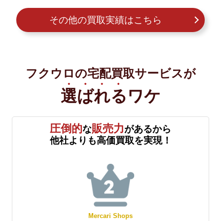
その他の買取実績はこちら
フクウロの宅配買取サービスが
選ばれる
ワケ
圧倒的
販売力
な
があるから
他社よりも高価買取を実現！
Mercari Shops