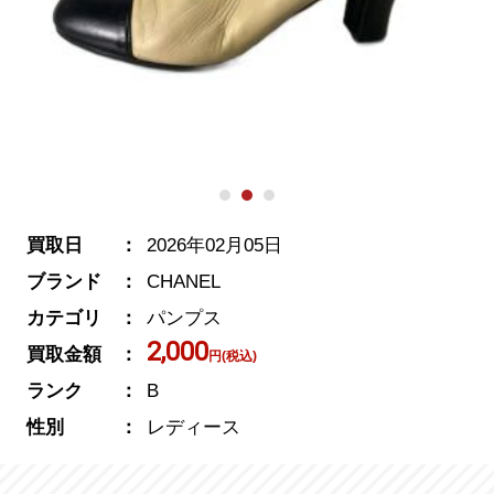
買取日
2026年02月05日
ブランド
CHANEL
カテゴリ
パンプス
2,000
買取金額
円(税込)
ランク
B
性別
レディース