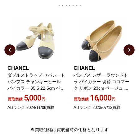
CHANEL
CHANEL
ダブルストラップ セパレート
パンプス レザー ラウンドト
パンプス チャンキーヒール
ゥ バイカラー 切替 ココマー
バイカラー 35.5 22.5cm ベー
ク リボン 23cm ベージュ ブ
ジュ ブラック 1031
ラック
5,000
16,000
買取実績
円
買取実績
円
ABランク 2024/11/09買取
ABランク 2023/07/12買取
※買取価格は買取当時の価格となります