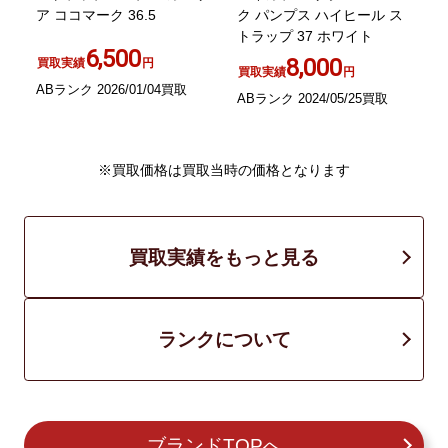
ア ココマーク 36.5
ク パンプス ハイヒール ス
21
トラップ 37 ホワイト
6,500
カ
8,000
買取実績
円
買取実績
円
ABランク 2026/01/04買取
ABランク 2024/05/25買取
A
※買取価格は買取当時の価格となります
買取実績をもっと見る
ランクについて
ブランドTOPへ