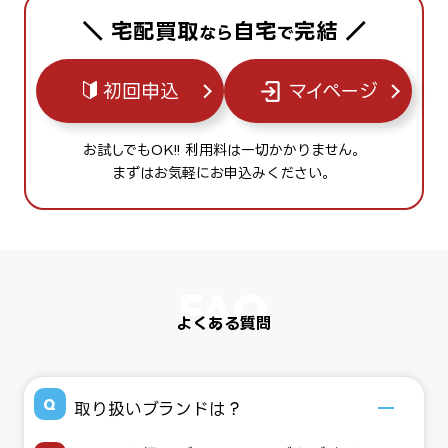
＼ 宅配買取
自宅
完結 ／
なら
で
初回申込
マイページ
お試しでもOK!! 利用料は一切かかりません。
まずはお気軽にお申込みください。
よくある質問
取り扱いブランドは？