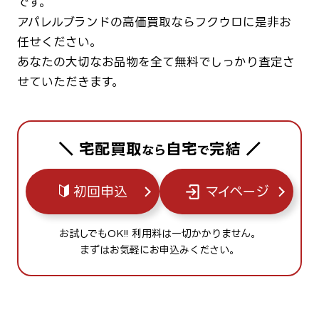
です。
アパレルブランドの高価買取ならフクウロに是非お
任せください。
あなたの大切なお品物を全て無料でしっかり査定さ
せていただきます。
＼ 宅配買取
自宅
完結 ／
なら
で
初回申込
マイページ
お試しでもOK!! 利用料は一切かかりません。
まずはお気軽にお申込みください。