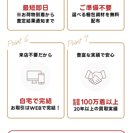
最短即日
ご準備不要
※お荷物到着から
選べる梱包資材を無料
査定結果通知まで
配布
来店不要だから
豊富な実績で安心
自宅で完結
100万着以上
年間
買取
お取引はWEBで完結！
20年以上の買取実績