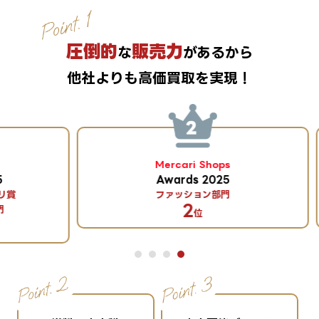
圧倒的
販売力
な
があるから
他社よりも高価買取を実現！
Mercari Shops
Awards 2025
ファッション部門
2
位