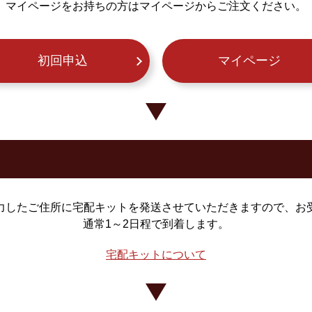
マイページをお持ちの方はマイページからご注文ください。
初回申込
マイページ
力したご住所に宅配キットを発送させていただきますので、お
通常1～2日程で到着します。
宅配キットについて