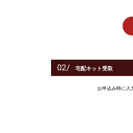
02/
宅配キット受取
お申込み時に入