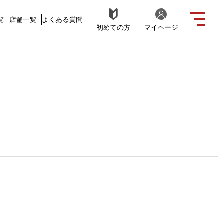
覧
店舗一覧
よくある質問
初めての方
マイページ