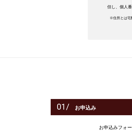
但し、個人番
※住所とは宅
01/
お申込み
お申込みフォー