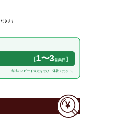
ただきます
1〜3
【
】
営業日
当社のスピード査定をぜひご体験ください。