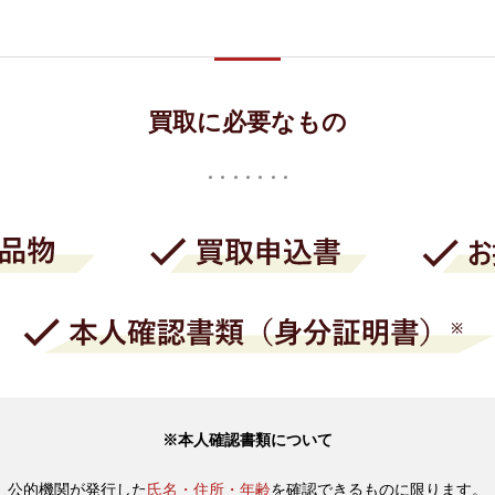
買取に必要なもの
※本人確認書類について
公的機関が発行した
氏名・住所・年齢
を確認できるものに限ります。