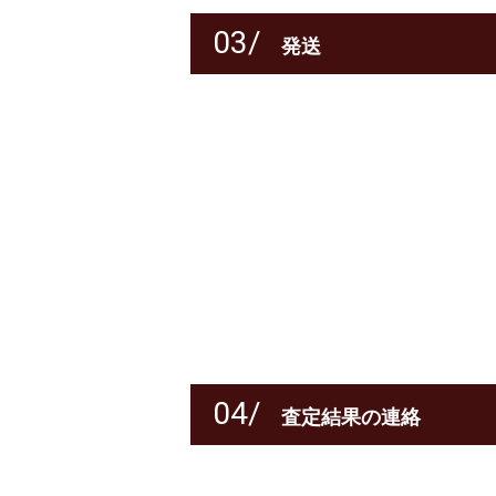
03/
発送
04/
査定結果の連絡