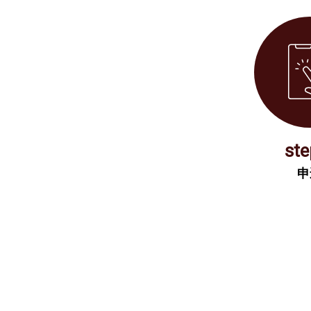
ste
申