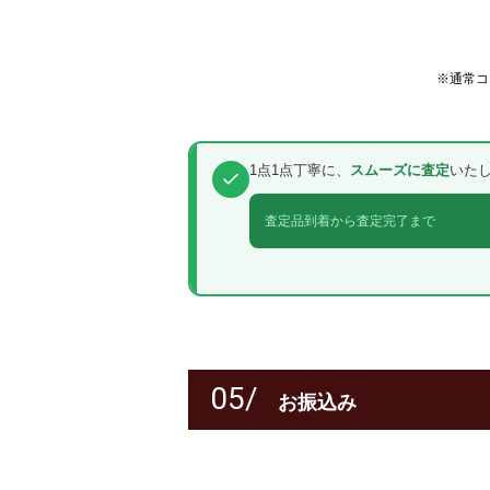
※通常コ
1点1点丁寧に、
スムーズに査定
いた
査定品到着から査定完了まで
05/
お振込み