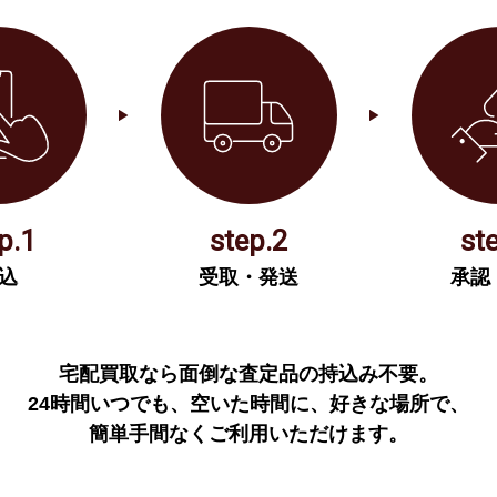
p.1
step.2
st
込
受取・発送
承認
宅配買取なら面倒な査定品の持込み不要。
24時間いつでも、空いた時間に、好きな場所で、
簡単手間なくご利用いただけます。