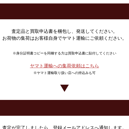
査定品と買取申込書を梱包し、発送してください。
お荷物の集荷はお客様自身でヤマト運輸にご依頼ください。
※身分証明書コピーを同梱する方は買取申込書に貼付してください
ヤマト運輸への集荷依頼はこちら
※ヤマト運輸取り扱い店への持込みも可
査定が完了しましたら、登録メールアドレスへ通知します。