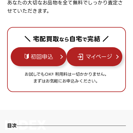
あなたの大切なお品物を全て無料でしっかり査定さ
せていただきます。
＼ 宅配買取
自宅
完結 ／
なら
で
初回申込
マイページ
お試しでもOK!! 利用料は一切かかりません。
まずはお気軽にお申込みください。
目次