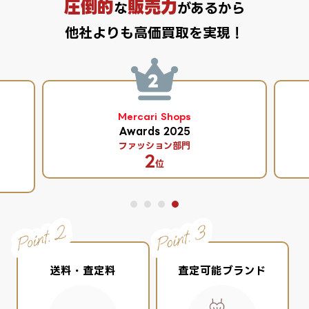
圧倒的
販売力
な
があるから
他社よりも高価買取を実現！
Mercari Shops
Awards 2025
ファッション部門
2
位
送料・査定料
査定可能ブランド