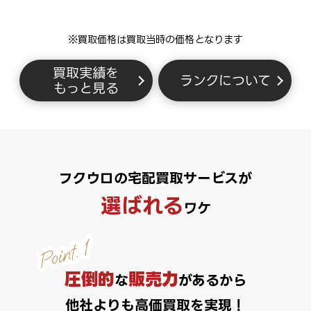
※買取価格は買取当時の価格となります
買取実績を
ランクについて
もっと見る
フクウロの宅配買取サービスが
選ばれる
ワケ
圧倒的
販売力
な
があるから
他社よりも高価買取を実現！