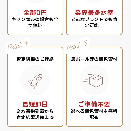
全部0円
業界最多水準
キャンセルの場合も全
どんなブランドでも査
て無料
定可能！
査定結果のご連絡
段ボール等の梱包資材
最短即日
ご準備不要
※お荷物到着から
選べる梱包資材を無料
査定結果通知まで
配布