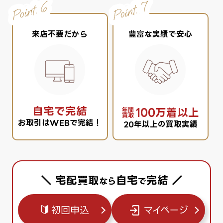
来店不要だから
豊富な実績で安心
自宅で完結
100万着以上
年間
買取
お取引はWEBで完結！
20年以上の買取実績
＼ 宅配買取
自宅
完結 ／
なら
で
初回申込
マイページ