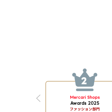
!ショッピング
Mercari Shops
ード2025
Awards 2025
エリアカテゴリ賞
ファッション部門