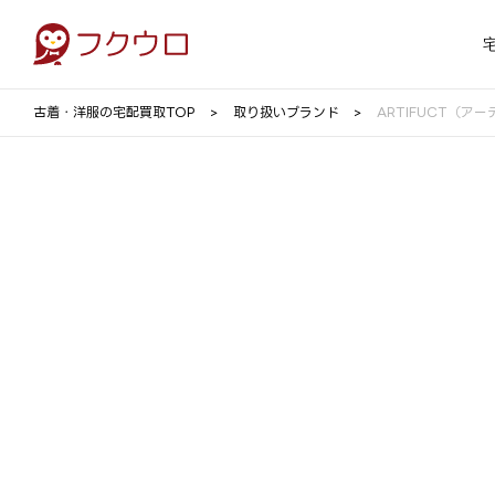
古着・洋服の宅配買取TOP
取り扱いブランド
ARTIFUCT（ア