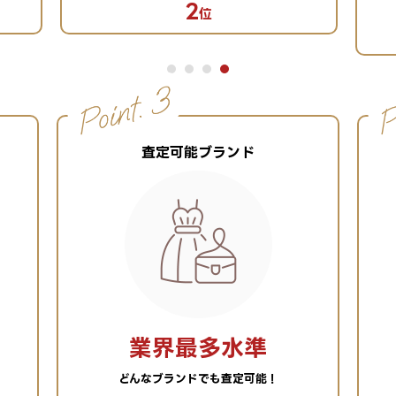
2
位
査定可能ブランド
業界最多水準
どんなブランドでも査定可能！