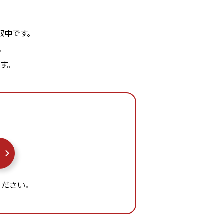
取中です。
。
す。
ください。