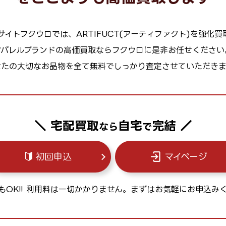
サイトフクウロでは、ARTIFUCT(アーティファクト)を強化買
アパレルブランドの高価買取ならフクウロに是非お任せください
なたの大切なお品物を全て無料でしっかり査定させていただきま
＼ 宅配買取
自宅
完結 ／
なら
で
初回申込
マイページ
もOK!! 利用料は一切かかりません。
まずはお気軽にお申込み