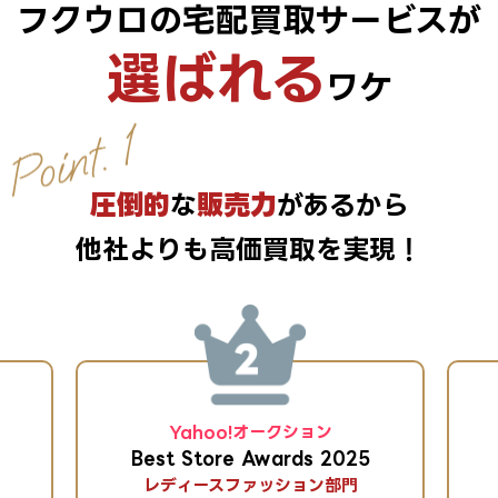
フクウロの宅配買取サービスが
選ばれる
ワケ
圧倒的
な
販売力
があるから
他社よりも高価買取を実現！
Yahoo!オークション
Best Store Awards 2025
レディースファッション部門