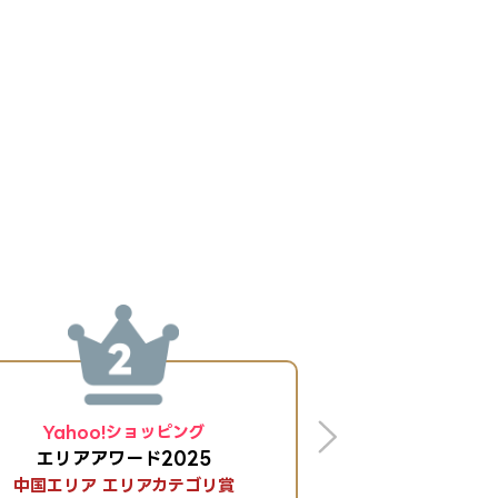
Yahoo!ショッピング
Yahoo!
エリアアワード2025
エリアアワ
中国エリア エリアカテゴリ賞
中国エリア エ