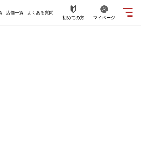
覧
店舗一覧
よくある質問
初めての方
マイページ