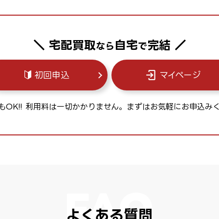
＼ 宅配買取
自宅
完結 ／
なら
で
初回申込
マイページ
もOK!! 利用料は一切かかりません。
まずはお気軽にお申込み
よくある質問