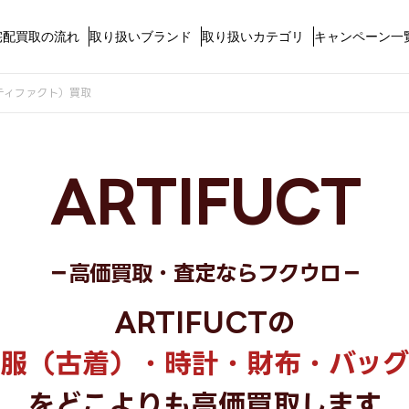
宅配買取の流れ
取り扱いブランド
取り扱いカテゴリ
キャンペーン一
ーティファクト）買取
ARTIFUCT
－高価買取・査定ならフクウロ－
ARTIFUCTの
服（古着）・時計・財布・バッグ
をどこよりも高価買取します