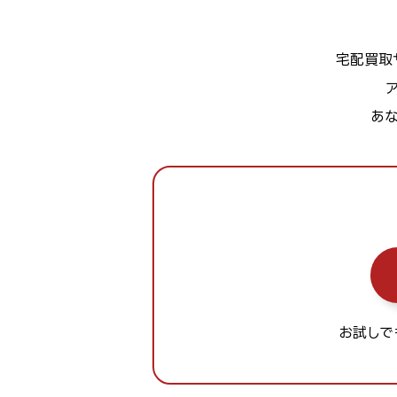
宅配買取
あ
お試しで