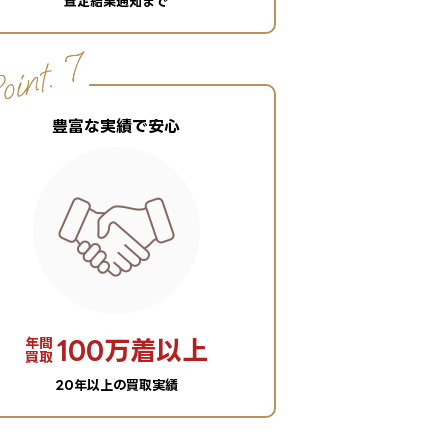
査定結果通知まで
豊富な実績で安心
年間
100万着以上
買取
20年以上の買取実績