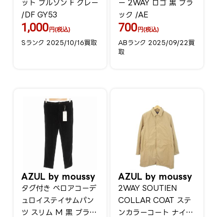
ット ブルゾン F グレー
ー 2WAY ロゴ 黒 ブラ
/DF GY53
ック /AE
1,000
700
円(税込)
円(税込)
Sランク 2025/10/16買取
ABランク 2025/09/22買
取
AZUL by moussy
AZUL by moussy
タグ付き ベロアコーデ
2WAY SOUTIEN
ュロイステイサムパン
COLLAR COAT ステ
ツ スリム M 黒 ブラッ
ンカラーコート ナイロ