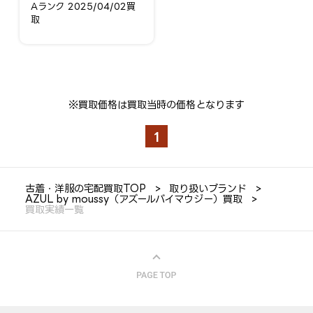
250HAS11-004K-3
Aランク 2025/04/02買
取
※買取価格は買取当時の価格となります
1
古着・洋服の宅配買取TOP
取り扱いブランド
AZUL by moussy（アズールバイマウジー）買取
買取実績一覧