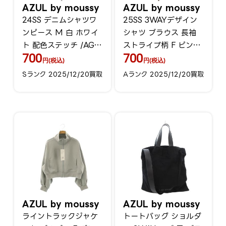
AZUL by moussy
AZUL by moussy
24SS デニムシャツワ
25SS 3WAYデザイン
ンピース M 白 ホワイ
シャツ ブラウス 長袖
ト 配色ステッチ /AG
ストライプ柄 F ピンク
700
700
OS
/RR
円(税込)
円(税込)
Sランク 2025/12/20買取
Aランク 2025/12/20買取
AZUL by moussy
AZUL by moussy
ライントラックジャケ
トートバッグ ショルダ