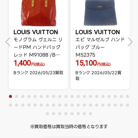
LOUIS VUITTON
LOUIS VUITTON
モノグラム ヴェルニ リ
エピ マルゼルブ ハンド
ードPM ハンドバッグ
バッグ ブルー
レッド M91088 /BM
M52375
1,400
15,100
OH
円(税込)
円(税込)
Bランク 2026/05/23買取
Bランク 2026/05/22買
取
※買取価格は買取当時の価格となります