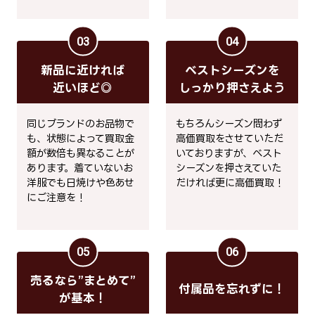
03
04
新品に近ければ
ベストシーズンを
近いほど◎
しっかり押さえよう
同じブランドのお品物で
もちろんシーズン問わず
も、状態によって買取金
高価買取をさせていただ
額が数倍も異なることが
いておりますが、ベスト
あります。着ていないお
シーズンを押さえていた
洋服でも日焼けや色あせ
だければ更に高価買取！
にご注意を！
05
06
売るなら”まとめて”
付属品を忘れずに！
が基本！