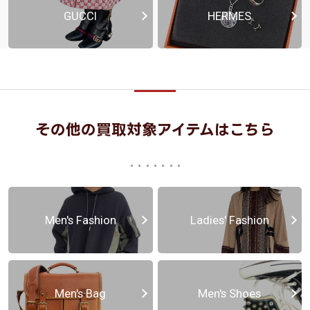
GUCCI
HERMES
その他の買取対象アイテムはこちら
Men's Fashion
Ladies' Fashion
Men's Bag
Men's Shoes