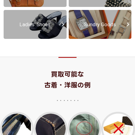
Ladies' Shoes
Sundry Goods
買取可能な
古着・洋服の例