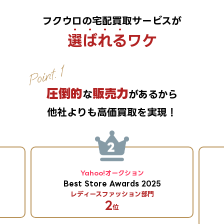
フクウロの宅配買取サービスが
選ばれる
ワケ
圧倒的
販売力
な
があるから
他社よりも高価買取を実現！
Yahoo!オークション
Best Store Awards 2025
レディースファッション部門
2
位