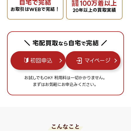
自宅で完結
100万着以上
年間
買取
お取引はWEBで完結！
20年以上の買取実績
＼ 宅配買取
自宅
完結 ／
なら
で
初回申込
マイページ
お試しでもOK!! 利用料は一切かかりません。
まずはお気軽にお申込みください。