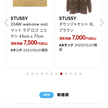
STUSSY
STUSSY
20AW welcome mat
ダウンジャケット XL
マット ラグ ロゴ ココ
ブラウン
ヤシ 45cm x 77cm
7,000
買取実績
円(税込)
7,500
買取実績
円(税込)
ABランク
2025/12/22買
取
Sランク
2021/03/31買取
新着順
NEW