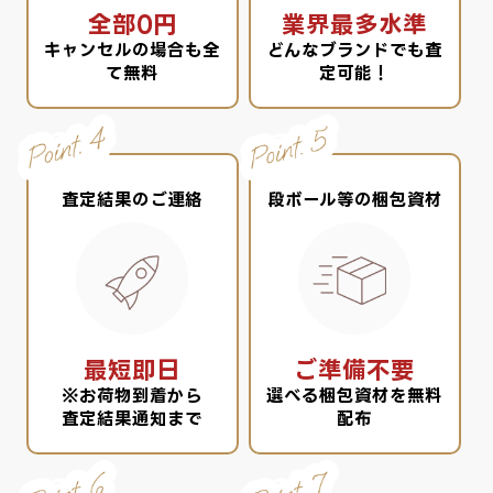
全部0円
業界最多水準
キャンセルの場合も全
どんなブランドでも査
て無料
定可能！
査定結果のご連絡
段ボール等の梱包資材
最短即日
ご準備不要
※お荷物到着から
選べる梱包資材を無料
査定結果通知まで
配布