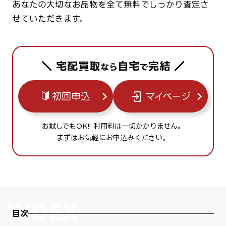
あなたの大切なお品物を全て無料でしっかり査定さ
せていただきます。
＼ 宅配買取
自宅
完結 ／
なら
で
初回申込
マイページ
お試しでもOK!! 利用料は一切かかりません。
まずはお気軽にお申込みください。
目次