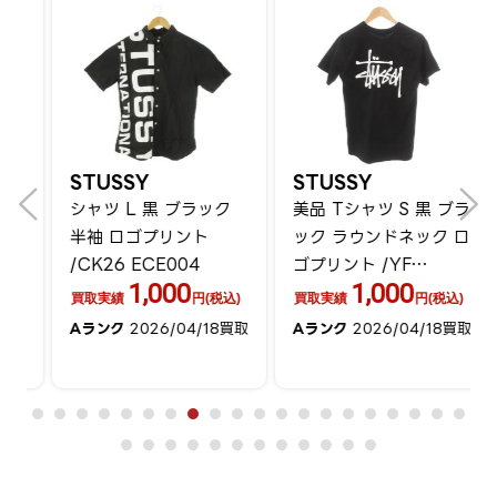
STUSSY
STUSSY
シャツ L 黒 ブラック
美品 Tシャツ S 黒 ブラ
半袖 ロゴプリント
ック ラウンドネック ロ
/CK26 ECE004
ゴプリント /YF
1,000
1,000
ECG004
買取実績
円(税込)
買取実績
円(税込)
買
Aランク
2026/04/18買取
Aランク
2026/04/18買取