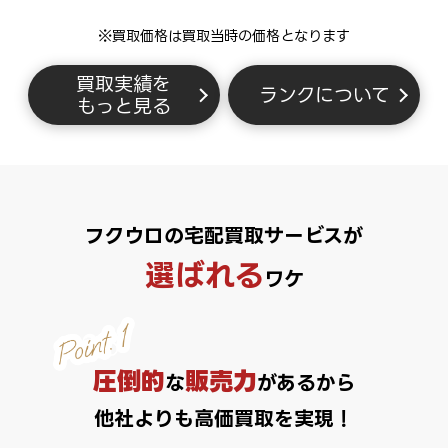
※買取価格は買取当時の価格となります
買取実績を
ランクについて
もっと見る
フクウロの宅配買取サービスが
選ばれる
ワケ
圧倒的
販売力
な
があるから
他社よりも高価買取を実現！