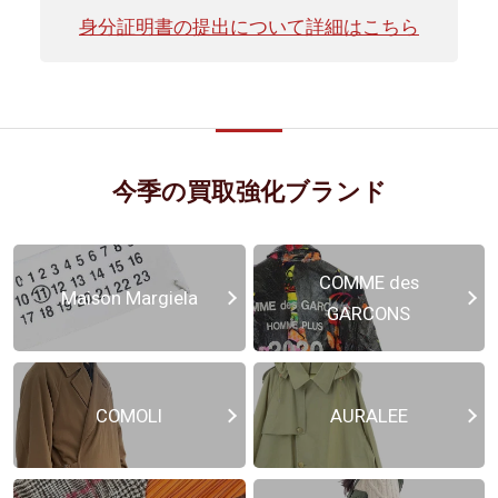
身分証明書の提出について詳細はこちら
今季の買取強化ブランド
COMME des
Maison Margiela
GARCONS
COMOLI
AURALEE