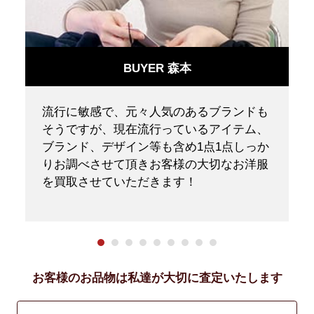
BUYER 森本
ニ
流行に敏感で、元々人気のあるブランドも
ク
そうですが、現在流行っているアイテム、
く
ブランド、デザイン等も含め1点1点しっか
りお調べさせて頂きお客様の大切なお洋服
を買取させていただきます！
お客様のお品物は私達が大切に査定いたします