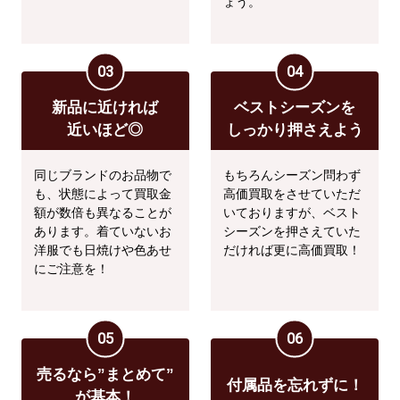
ょう。
03
04
新品に近ければ
ベストシーズンを
近いほど◎
しっかり押さえよう
同じブランドのお品物で
もちろんシーズン問わず
も、状態によって買取金
高価買取をさせていただ
額が数倍も異なることが
いておりますが、ベスト
あります。着ていないお
シーズンを押さえていた
洋服でも日焼けや色あせ
だければ更に高価買取！
にご注意を！
05
06
売るなら”まとめて”
付属品を忘れずに！
が基本！