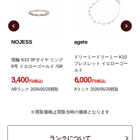
NOJESS
agete
H
ドリーミードリーミー K10
指輪 K10 3Pダイヤ リング
ブレスレット イエローゴー
8号 イエローゴールド /SR
ルド
3,400
6,000
円(税込)
円(税込)
ABランク 2026/05/29買取
Aランク 2026/05/29買取
A
※買取価格は買取当時の価格となります
ランクについて