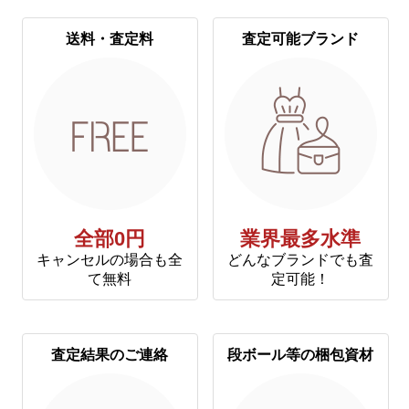
送料・査定料
査定可能ブランド
全部0円
業界最多水準
キャンセルの場合も全
どんなブランドでも査
て無料
定可能！
査定結果のご連絡
段ボール等の梱包資材