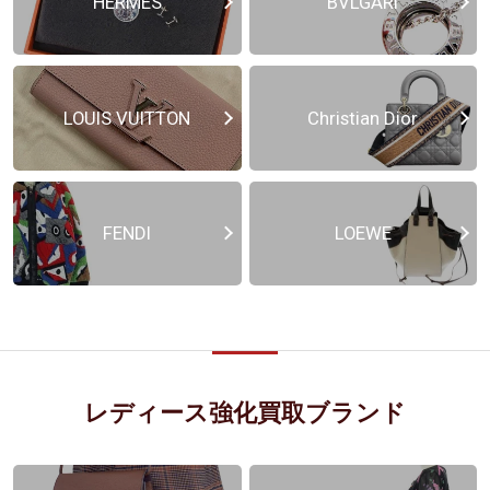
HERMES
BVLGARI
LOUIS VUITTON
Christian Dior
FENDI
LOEWE
レディース強化買取ブランド