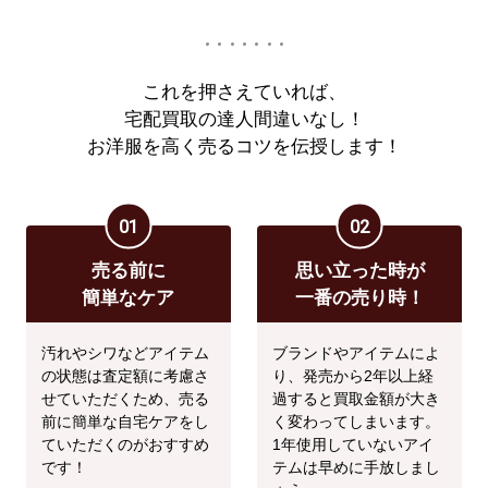
これを押さえていれば、
宅配買取の達人間違いなし！
お洋服を高く売るコツを伝授します！
01
02
売る前に
思い立った時が
簡単なケア
一番の売り時！
汚れやシワなどアイテム
ブランドやアイテムによ
の状態は査定額に考慮さ
り、発売から2年以上経
せていただくため、売る
過すると買取金額が大き
前に簡単な自宅ケアをし
く変わってしまいます。
ていただくのがおすすめ
1年使用していないアイ
です！
テムは早めに手放しまし