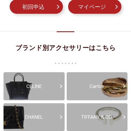
初回申込
マイページ
ブランド別アクセサリーはこちら
CELINE
Cartier
CHANEL
TIFFANY & CO.