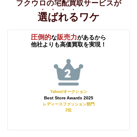
フクウロの宅配買取サービスが
選ばれる
ワケ
圧倒的
販売力
な
があるから
他社よりも高価買取を実現！
Yahoo!オークション
Best Store Awards 2025
レディースファッション部門
2
位