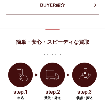
BUYER紹介
簡単・安心・スピーディな買取
step.1
step.2
step.3
申込
受取・発送
承認・振込