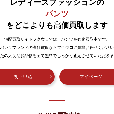
レディースファッションの
パンツ
をどこよりも高価買取します
宅配買取サイト
フクウロ
では、パンツを強化買取中です。
パレルブランドの高価買取ならフクウロに是非お任せください
たの大切なお品物を全て無料でしっかり査定させていただきま
初回申込
マイページ