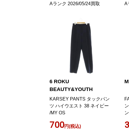
Aランク 2026/05/24買取
A
6 ROKU
M
BEAUTY&YOUTH
KARSEY PANTS タックパン
F
ツ ハイウエスト 38 ネイビー
ン
/MY OS
ン
700
3
円(税込)