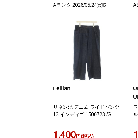
Aランク 2026/05/24買取
A
Leilian
U
U
リネン混 デニム ワイドパンツ
ワ
13 インディゴ 1500723 /G
ル
1,400
1
円(税込)