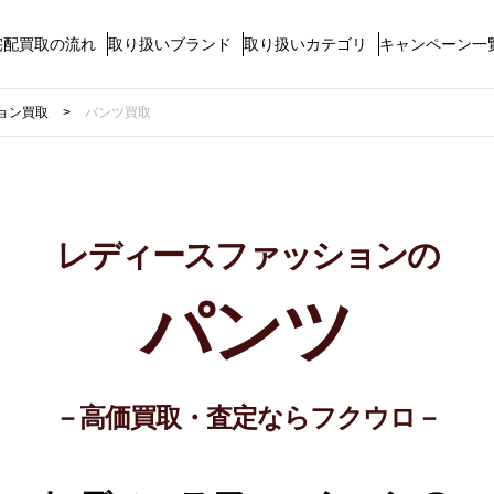
宅配買取の流れ
取り扱いブランド
取り扱いカテゴリ
キャンペーン一
ョン買取
パンツ買取
レディースファッションの
パンツ
－高価買取・査定ならフクウロ－