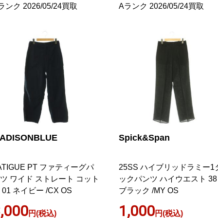
ランク 2026/05/24買取
Aランク 2026/05/24買取
ADISONBLUE
Spick&Span
ATIGUE PT ファティーグパ
25SS ハイブリッドラミー1
ツ ワイド ストレート コット
ックパンツ ハイウエスト 38
 01 ネイビー /CX OS
ブラック /MY OS
,000
1,000
円(税込)
円(税込)