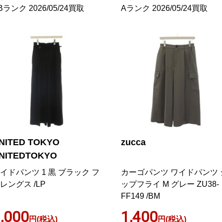
Bランク 2026/05/24買取
Aランク 2026/05/24買取
NITED TOKYO
zucca
NITEDTOKYO
イドパンツ 1 黒 ブラック フ
カーゴパンツ ワイドパンツ 
レングス /LP
ップフライ M グレー ZU38-
FF149 /BM
,000
1,400
円(税込)
円(税込)