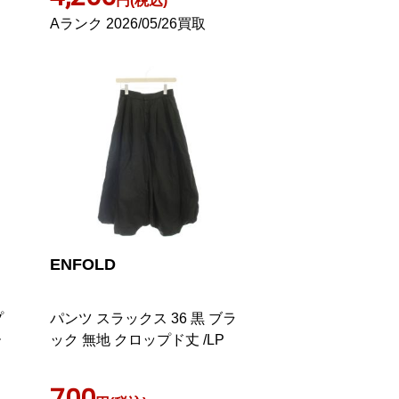
円(税込)
Aランク 2026/05/26買取
ENFOLD
プ
パンツ スラックス 36 黒 ブラ
ー
ック 無地 クロップド丈 /LP
700