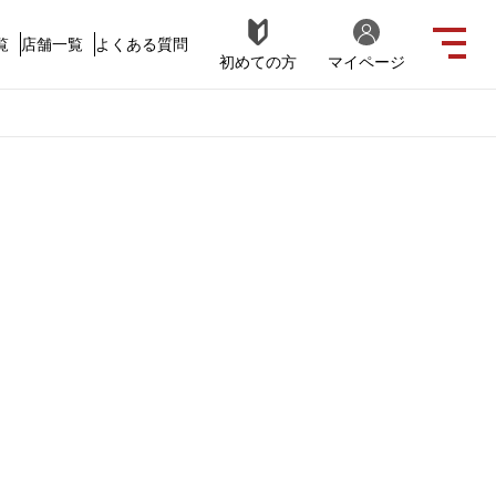
覧
店舗一覧
よくある質問
初めての方
マイページ