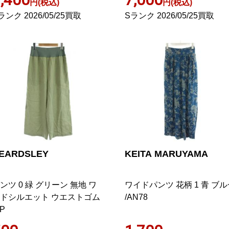
円(税込)
円(税込)
ランク 2026/05/25買取
Sランク 2026/05/25買取
EARDSLEY
KEITA MARUYAMA
ンツ 0 緑 グリーン 無地 ワ
ワイドパンツ 花柄 1 青 ブ
ドシルエット ウエストゴム
/AN78
AP