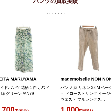
パンツの買取実績
EITA MARUYAMA
mademoiselle NON NO
イドパンツ 花柄 1 白 ホワイ
パンツ 麻 リネン 38 M ベー
 緑 グリーン /AN79
ュ ドローストリング イージ
ウエスト フルレングス
ECF005
,700
1,000