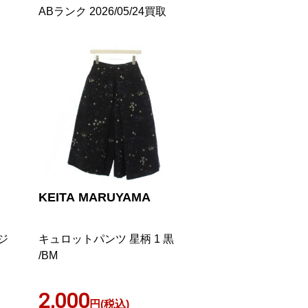
ABランク 2026/05/24買取
KEITA MARUYAMA
ジ
キュロットパンツ 星柄 1 黒
/BM
2,000
円(税込)