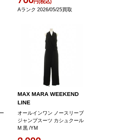
円(税込)
Aランク 2026/05/25買取
MAX MARA WEEKEND
LINE
ルー
オールインワン ノースリーブ
ジャンプスーツ カシュクール
M 黒 /YM