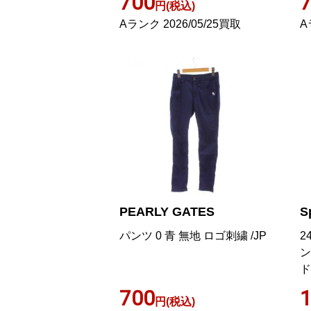
700
円(税込)
Aランク 2026/05/25買取
A
PEARLY GATES
S
パンツ 0 青 無地 ロゴ刺繍 /JP
2
ン
ド
700
1
円(税込)