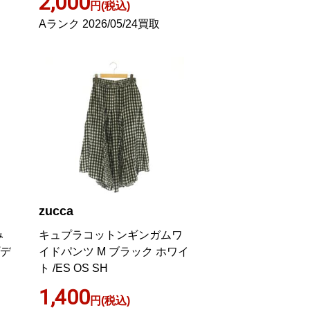
2,000
円(税込)
Aランク 2026/05/24買取
zucca
み
キュプラコットンギンガムワ
プデ
イドパンツ M ブラック ホワイ
ト /ES OS SH
1,400
円(税込)