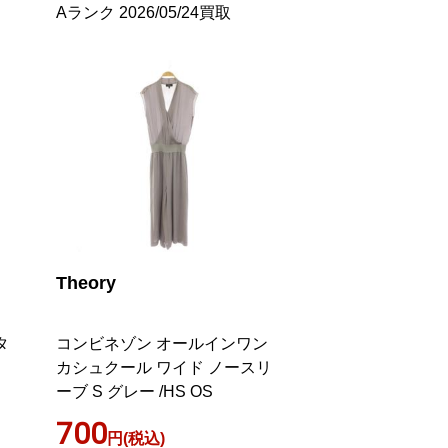
Aランク 2026/05/24買取
Theory
タ
コンビネゾン オールインワン
カシュクール ワイド ノースリ
ーブ S グレー /HS OS
700
円(税込)