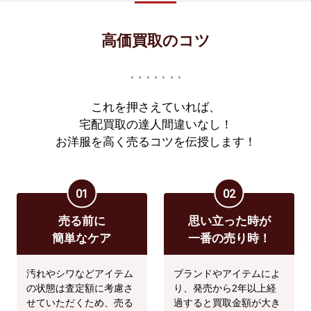
高価買取のコツ
これを押さえていれば、
宅配買取の達人間違いなし！
お洋服を高く売るコツを伝授します！
01
02
売る前に
思い立った時が
簡単なケア
一番の売り時！
汚れやシワなどアイテム
ブランドやアイテムによ
の状態は査定額に考慮さ
り、発売から2年以上経
せていただくため、売る
過すると買取金額が大き