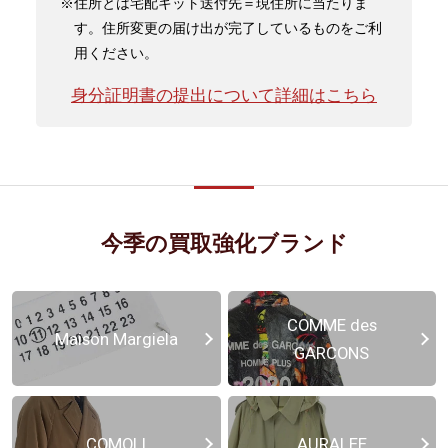
※住所とは宅配キット送付先＝現住所に当たりま
す。住所変更の届け出が完了しているものをご利
用ください。
身分証明書の提出について詳細はこちら
今季の買取強化ブランド
COMME des
Maison Margiela
GARCONS
COMOLI
AURALEE