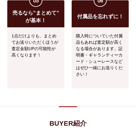
05
06
売るなら”まとめて”
付属品を忘れずに！
が基本！
1点だけよりも、まとめ
購入時についていた付属
てお送りいただくほうが
品もあれば査定額が高く
査定金額UPの可能性が
なる場合があります。証
高くなります！
明書・ギャランティーカ
ード・シューレースなど
はぜひ一緒にお送りくだ
さい！
BUYER紹介