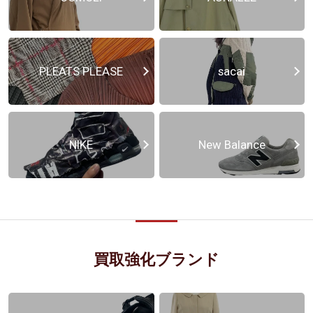
PLEATS PLEASE
sacai
NIKE
New Balance
買取強化ブランド