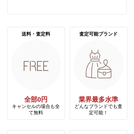
送料・査定料
査定可能ブランド
全部0円
業界最多水準
キャンセルの場合も全
どんなブランドでも査
て無料
定可能！