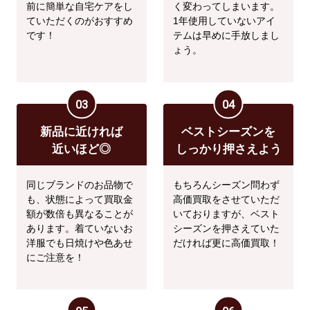
前に簡単な自宅ケアをし
く変わってしまいます。
ていただくのがおすすめ
1年使用していないアイ
です！
テムは早めに手放しまし
ょう。
03
04
新品に近ければ
ベストシーズンを
近いほど◎
しっかり押さえよう
同じブランドのお品物で
もちろんシーズン問わず
も、状態によって買取金
高価買取をさせていただ
額が数倍も異なることが
いておりますが、ベスト
あります。着ていないお
シーズンを押さえていた
洋服でも日焼けや色あせ
だければ更に高価買取！
にご注意を！