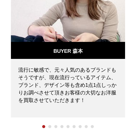
BUYER 森本
ニ
流行に敏感で、元々人気のあるブランドも
ク
そうですが、現在流行っているアイテム、
く
ブランド、デザイン等も含め1点1点しっか
りお調べさせて頂きお客様の大切なお洋服
を買取させていただきます！