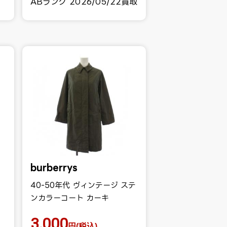
ABランク 2026/05/22買取
burberrys
40-50年代 ヴィンテージ ステ
ンカラーコート カーキ
3,000
円(税込)