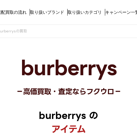
宅配買取の流れ
取り扱いブランド
取り扱いカテゴリ
キャンペーン一
burberrysの買取
burberrys
－高価買取・査定ならフクウロ－
burberrys の
アイテム