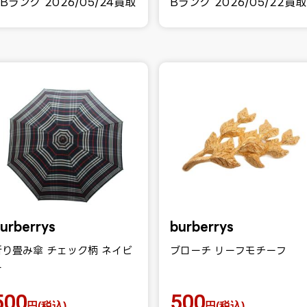
Bランク 2026/05/24買取
Bランク 2026/05/22買取
urberrys
burberrys
折り畳み傘 チェック柄 ネイビ
ブローチ リーフモチーフ
ー
500
500
円(税込)
円(税込)