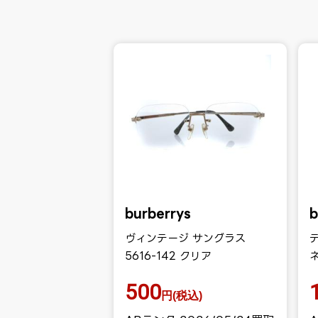
burberrys
b
ヴィンテージ サングラス
5616-142 クリア
ネ
500
円(税込)