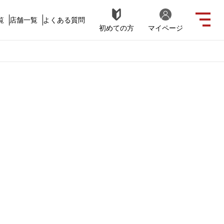
覧
店舗一覧
よくある質問
初めての方
マイページ