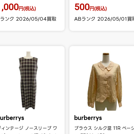
1,000
500
円(税込)
円(税込)
ランク 2026/05/04買取
ABランク 2026/05/01買
urberrys
burberrys
ヴィンテージ ノースリーブ ワ
ブラウス シルク混 11R ベー