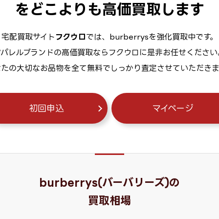
をどこよりも高価買取します
宅配買取サイト
フクウロ
では、burberrysを強化買取中です。
アパレルブランドの高価買取ならフクウロに是非お任せください
なたの大切なお品物を全て無料でしっかり査定させていただきま
初回申込
マイページ
burberrys
(バーバリーズ)の
買取相場