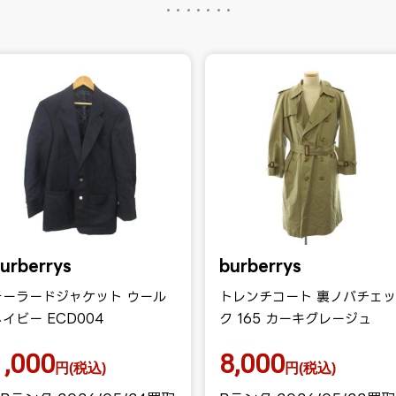
urberrys
burberrys
テーラードジャケット ウール
トレンチコート 裏ノバチェッ
イビー ECD004
ク 165 カーキグレージュ
1,000
8,000
円(税込)
円(税込)