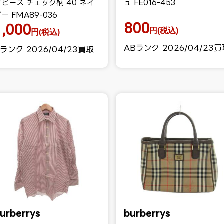
ンピース チェック柄 40 ネイ
ュ FE016-453
ー FMA89-036
800
1,000
円(税込)
円(税込)
ABランク 2026/04/23
ランク 2026/04/23買取
urberrys
burberrys