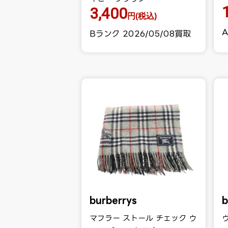
3,400
円(税込)
A
Bランク 2026/05/08買取
burberrys
b
マフラー ストール チェック ウ