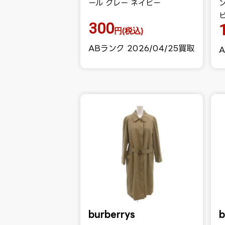
ール グレー ネイビー
ビ
300
円(税込)
ABランク 2026/04/25買取
A
burberrys
b