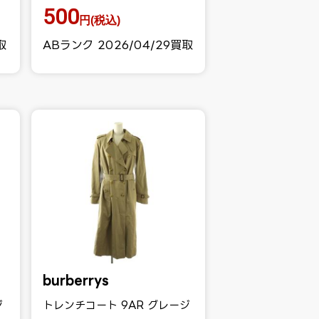
500
円(税込)
取
ABランク 2026/04/29買取
burberrys
ジ
トレンチコート 9AR グレージ