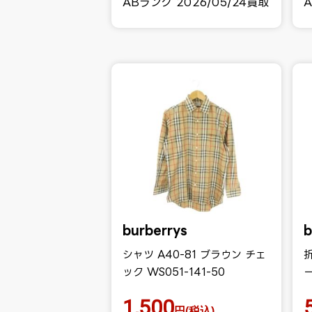
ABランク 2026/05/24買取
A
burberrys
b
シャツ A40-81 ブラウン チェ
ック WS051-141-50
1,500
円(税込)