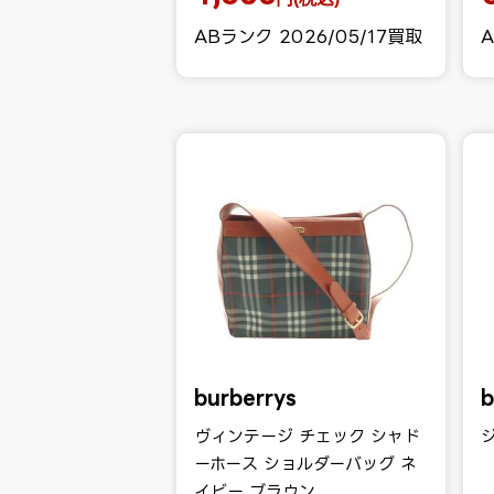
ABランク 2026/05/17買取
A
burberrys
b
ヴィンテージ チェック シャド
ーホース ショルダーバッグ ネ
イビー ブラウン