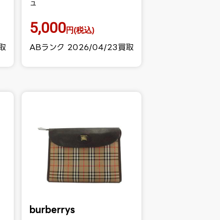
ュ
5,000
円(税込)
買取
ABランク 2026/04/23買取
burberrys