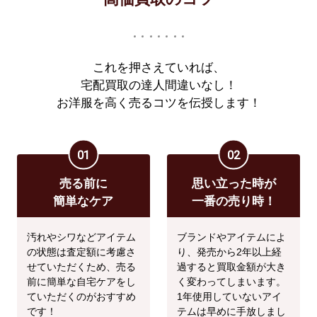
これを押さえていれば、
宅配買取の達人間違いなし！
お洋服を高く売るコツを伝授します！
01
02
売る前に
思い立った時が
簡単なケア
一番の売り時！
汚れやシワなどアイテム
ブランドやアイテムによ
の状態は査定額に考慮さ
り、発売から2年以上経
せていただくため、売る
過すると買取金額が大き
前に簡単な自宅ケアをし
く変わってしまいます。
ていただくのがおすすめ
1年使用していないアイ
です！
テムは早めに手放しまし