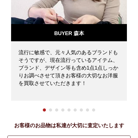
BUYER 森本
ニ
流行に敏感で、元々人気のあるブランドも
ク
そうですが、現在流行っているアイテム、
く
ブランド、デザイン等も含め1点1点しっか
りお調べさせて頂きお客様の大切なお洋服
を買取させていただきます！
お客様のお品物は私達が大切に査定いたします