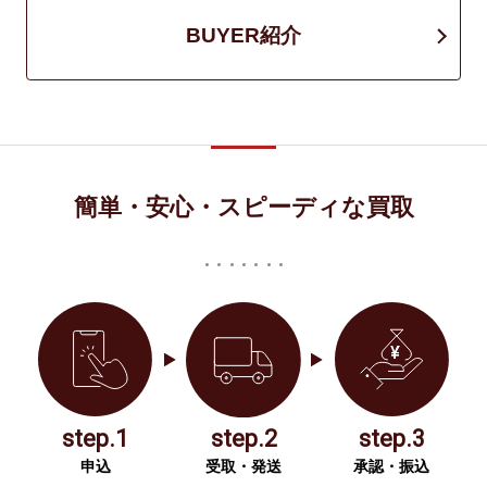
BUYER紹介
簡単・安心・スピーディな買取
step.1
step.2
step.3
申込
受取・発送
承認・振込