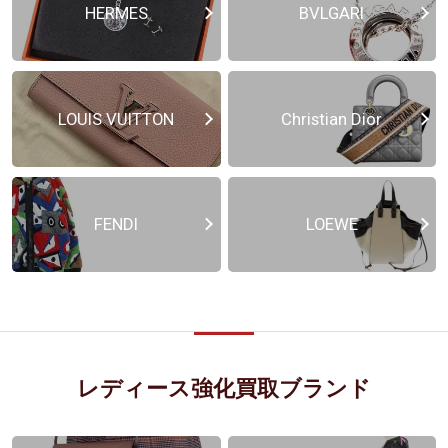
HERMES
BVLGARI
LOUIS VUITTON
Christian Dior
FENDI
LOEWE
レディース強化買取ブランド