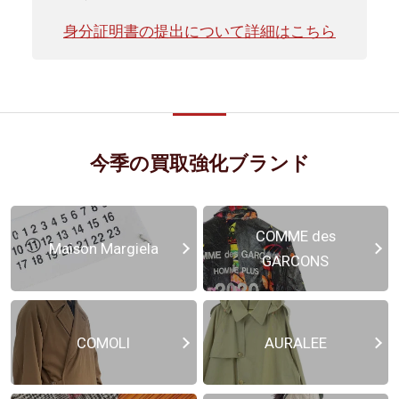
身分証明書の提出について詳細はこちら
今季の買取強化ブランド
COMME des
Maison Margiela
GARCONS
COMOLI
AURALEE