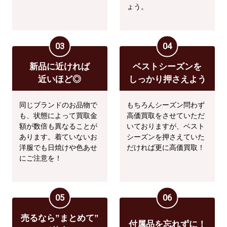
ょう。
03
04
新品に近ければ
ベストシーズンを
近いほど◎
しっかり押さえよう
同じブランドのお品物で
もちろんシーズン問わず
も、状態によって買取金
高価買取をさせていただ
額が数倍も異なることが
いておりますが、ベスト
あります。着ていないお
シーズンを押さえていた
洋服でも日焼けや色あせ
だければ更に高価買取！
にご注意を！
05
06
売るなら”まとめて”
付属品を忘れずに！