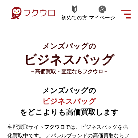
初めての方
マイページ
メンズバッグの
ビジネスバッグ
－高価買取・査定ならフクウロ－
メンズバッグの
ビジネスバッグ
をどこよりも高価買取します
宅配買取サイト
フクウロ
では、ビジネスバッグを強
化買取中です。
アパレルブランドの高価買取ならフ