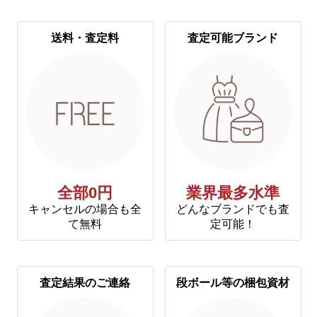
送料・査定料
査定可能ブランド
全部0円
業界最多水準
キャンセルの場合も全
どんなブランドでも査
て無料
定可能！
査定結果のご連絡
段ボール等の梱包資材