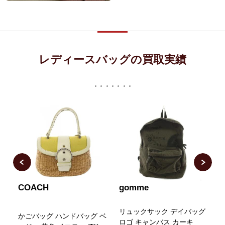
レディースバッグの買取実績
COACH
gomme
ョ
リュックサック デイバッグ
かごバッグ ハンドバッグ ベ
グ
ロゴ キャンバス カーキ