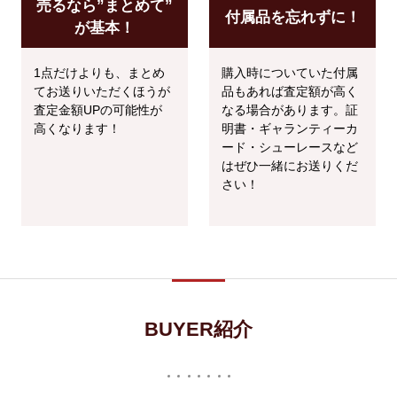
売るなら”まとめて”
付属品を忘れずに！
が基本！
1点だけよりも、まとめ
購入時についていた付属
てお送りいただくほうが
品もあれば査定額が高く
査定金額UPの可能性が
なる場合があります。証
高くなります！
明書・ギャランティーカ
ード・シューレースなど
はぜひ一緒にお送りくだ
さい！
BUYER紹介