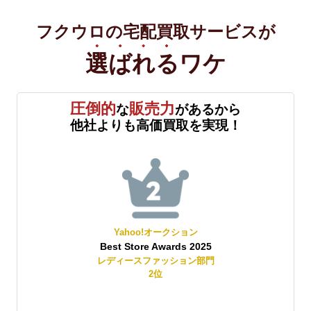
フクウロの宅配買取サービスが
選ばれる
ワケ
圧倒的
販売力
な
があるから
他社よりも高価買取を実現！
Yahoo!オークション
Best Store Awards 2025
レディースファッション部門
2
位