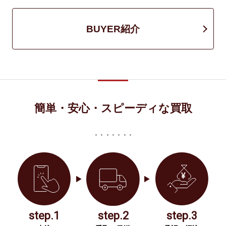
BUYER紹介
簡単・安心・スピーディな買取
step.1
step.2
step.3