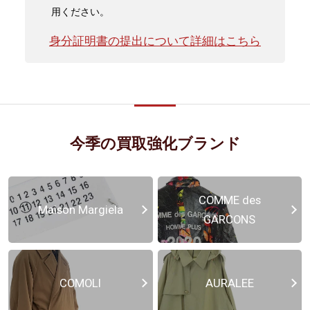
用ください。
身分証明書の提出について詳細はこちら
今季の買取強化ブランド
COMME des
Maison Margiela
GARCONS
COMOLI
AURALEE