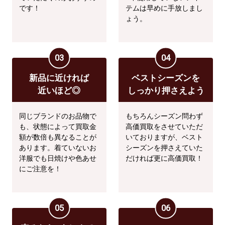
です！
テムは早めに手放しまし
ょう。
03
04
新品に近ければ
ベストシーズンを
近いほど◎
しっかり押さえよう
同じブランドのお品物で
もちろんシーズン問わず
も、状態によって買取金
高価買取をさせていただ
額が数倍も異なることが
いておりますが、ベスト
あります。着ていないお
シーズンを押さえていた
洋服でも日焼けや色あせ
だければ更に高価買取！
にご注意を！
05
06