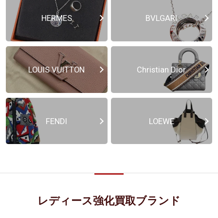
HERMES
BVLGARI
LOUIS VUITTON
Christian Dior
FENDI
LOEWE
レディース強化買取ブランド