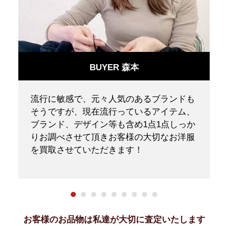
BUYER 森本
ニ
流行に敏感で、元々人気のあるブランドも
ク
そうですが、現在流行っているアイテム、
く
ブランド、デザイン等も含め1点1点しっか
りお調べさせて頂きお客様の大切なお洋服
を買取させていただきます！
お客様のお品物は私達が大切に査定いたします