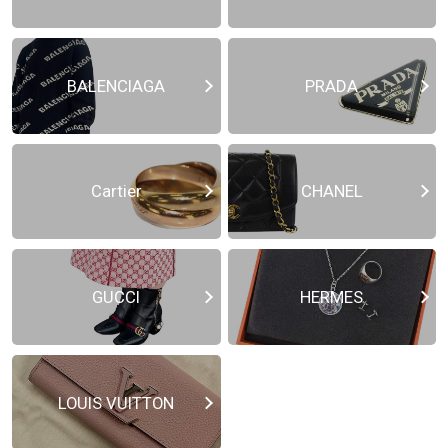
BALENCIAGA
PRADA
Cartier
CHANEL
GUCCI
HERMES
LOUIS VUITTON