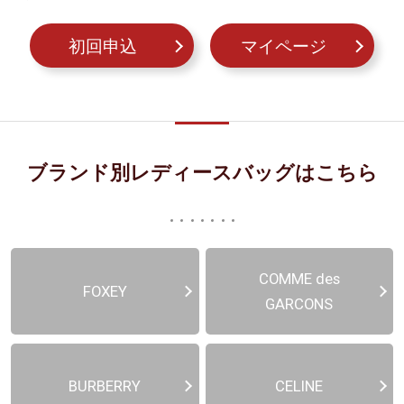
初回申込
マイページ
ブランド別レディースバッグはこちら
COMME des
FOXEY
GARCONS
BURBERRY
CELINE