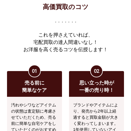
高価買取のコツ
これを押さえていれば、
宅配買取の達人間違いなし！
お洋服を高く売るコツを伝授します！
01
02
売る前に
思い立った時が
簡単なケア
一番の売り時！
汚れやシワなどアイテム
ブランドやアイテムによ
の状態は査定額に考慮さ
り、発売から2年以上経
せていただくため、売る
過すると買取金額が大き
前に簡単な自宅ケアをし
く変わってしまいます。
ていただくのがおすすめ
1年使用していないアイ