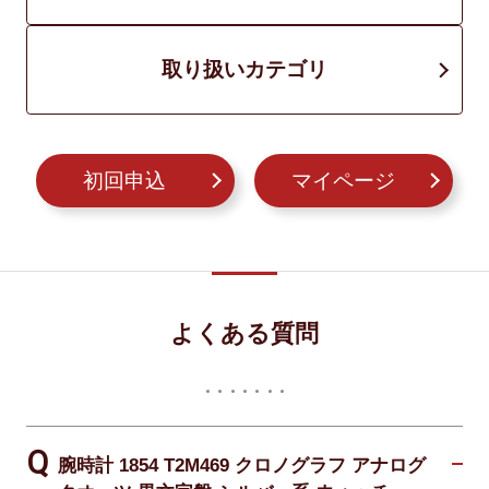
取り扱いカテゴリ
初回申込
マイページ
よくある質問
腕時計 1854 T2M469 クロノグラフ アナログ