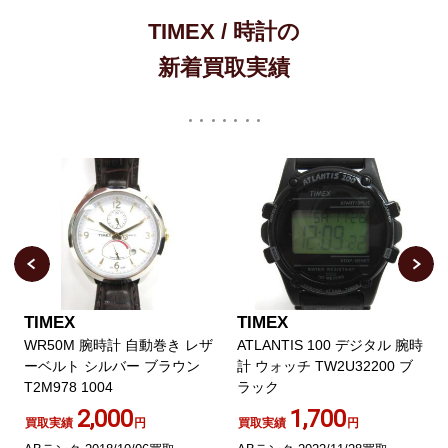
TIMEX / 時計の
新着買取実績
TIMEX
TIMEX
WR50M 腕時計 自動巻き レザ
ATLANTIS 100 デジタル 腕時
ーベルト シルバー ブラウン
計 ウォッチ TW2U32200 ブ
T2M978 1004
ラック
2,000
1,700
買取実績
円
買取実績
円