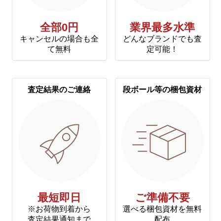
全部0円
業界最多水準
キャンセルの場合も全
どんなブランドでも査
て無料
定可能！
査定結果のご連絡
段ボール等の梱包資材
最短即日
ご準備不要
※お荷物到着から
選べる梱包資材を無料
査定結果通知まで
配布