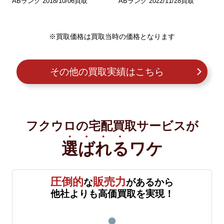
ABランク 2018/10/06買取
ABランク 2022/11/28買取
※買取価格は買取当時の価格となります
その他の買取実績はこちら
フクウロの宅配買取サービスが
選ばれる
ワケ
圧倒的
販売力
な
があるから
他社よりも高価買取を実現！