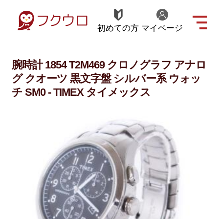
初めての方
マイページ
腕時計 1854 T2M469 クロノグラフ アナロ
グ クオーツ 黒文字盤 シルバー系 ウォッ
チ SM0 - TIMEX タイメックス