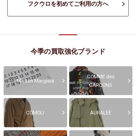
フクウロを初めてご利用の方へ
今季の買取強化ブランド
COMME des
Maison Margiela
GARCONS
COMOLI
AURALEE