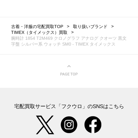
古着・洋服の宅配買取TOP
取り扱いブランド
TIMEX（タイメックス）買取
腕時計 1854 T2M469 クロノグラフ アナログ クオーツ 黒文
字盤 シルバー系 ウォッチ SM0 - TIMEX タイメックス
宅配買取サービス「フクウロ」のSNSはこちら