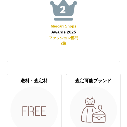
Mercari Shops
Awards 2025
賞
ファッション部門
2
位
送料・査定料
査定可能ブランド