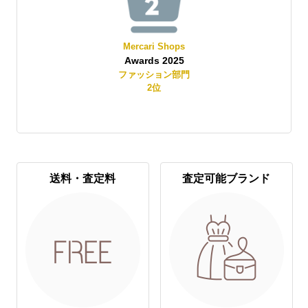
Mercari Shops
Awards 2025
賞
ファッション部門
2
位
送料・査定料
査定可能ブランド