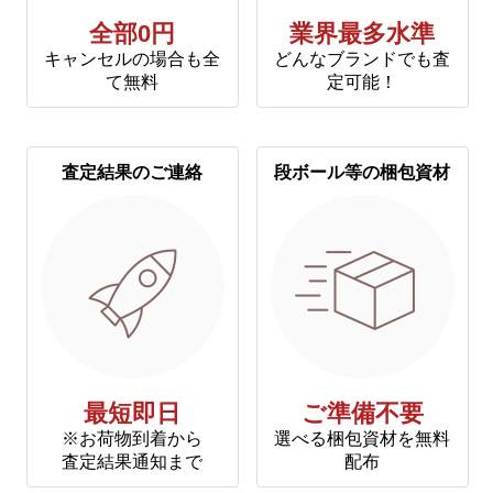
全部0円
業界最多水準
キャンセルの場合も全
どんなブランドでも査
て無料
定可能！
査定結果のご連絡
段ボール等の梱包資材
最短即日
ご準備不要
※お荷物到着から
選べる梱包資材を無料
査定結果通知まで
配布