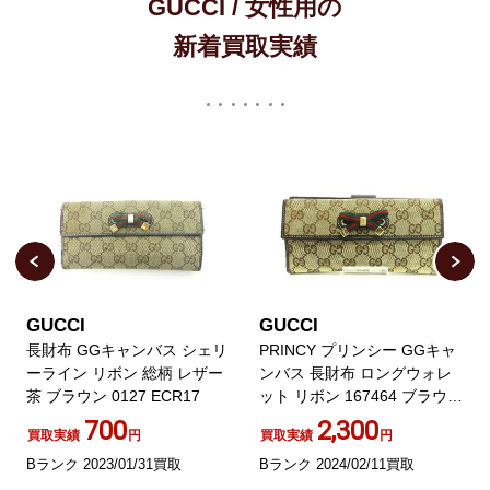
GUCCI / 女性用の
新着買取実績
GUCCI
GUCCI
長財布 GGキャンバス シェリ
PRINCY プリンシー GGキャ
ーライン リボン 総柄 レザー
ンバス 長財布 ロングウォレ
茶 ブラウン 0127 ECR17
ット リボン 167464 ブラウン
茶
700
2,300
買取実績
円
買取実績
円
Bランク 2023/01/31買取
Bランク 2024/02/11買取