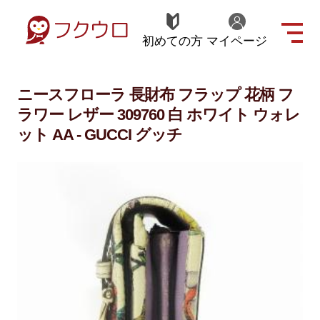
初めての方
マイページ
ニースフローラ 長財布 フラップ 花柄 フ
ラワー レザー 309760 白 ホワイト ウォレ
ット AA - GUCCI グッチ