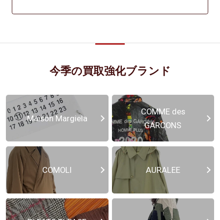
今季の買取強化ブランド
COMME des
Maison Margiela
GARCONS
COMOLI
AURALEE