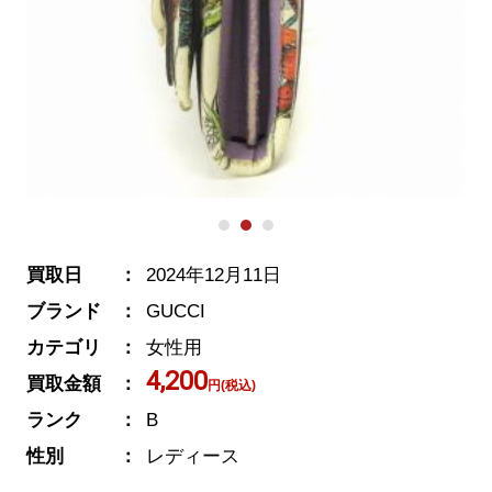
買取日
2024年12月11日
ブランド
GUCCI
カテゴリ
女性用
4,200
買取金額
円(税込)
ランク
B
性別
レディース