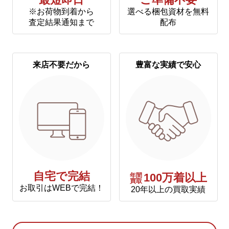
最短即日
ご準備不要
※お荷物到着から
選べる梱包資材を無料
査定結果通知まで
配布
来店不要だから
豊富な実績で安心
自宅で完結
年間
100万着以上
買取
お取引はWEBで完結！
20年以上の買取実績