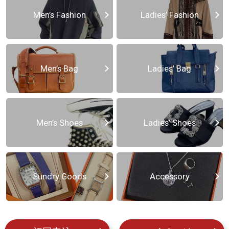
Men’s Fashion
Ladies’ Fashion
Men’s Bag
Ladies’ Bag
Men’s Shoes
Ladies’ Shoes
Sundry Goods
Accessory