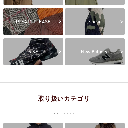
PLEATS PLEASE
sacai
NIKE
New Balance
取り扱いカテゴリ