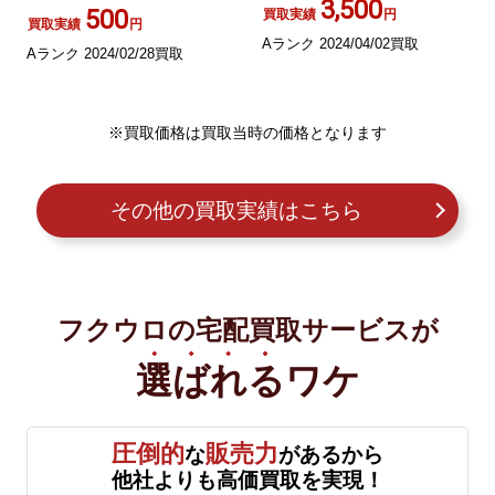
3,500
500
買取実績
円
買取実績
円
Aランク 2024/04/02買取
Aランク 2024/02/28買取
※買取価格は買取当時の価格となります
その他の買取実績はこちら
フクウロの宅配買取サービスが
選ばれる
ワケ
圧倒的
販売力
な
があるから
他社よりも高価買取を実現！