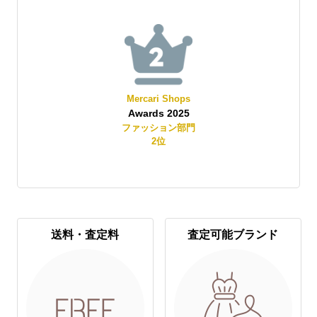
Mercari Shops
Awards 2025
賞
ファッション部門
2
位
送料・査定料
査定可能ブランド