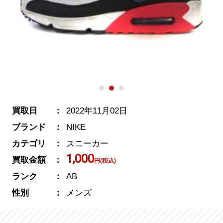
買取日
2022年11月02日
ブランド
NIKE
カテゴリ
スニーカー
1,000
買取金額
円(税込)
ランク
AB
性別
メンズ