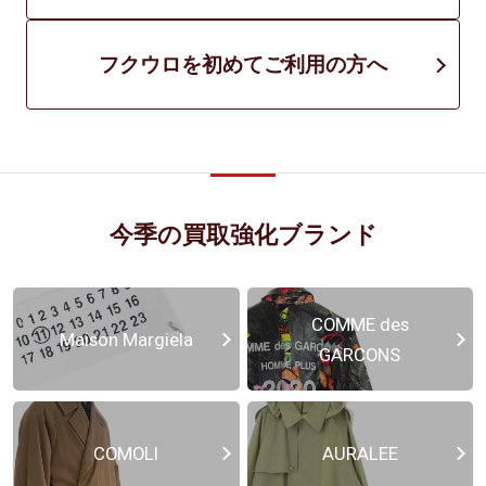
フクウロを初めてご利用の方へ
今季の買取強化ブランド
COMME des
Maison Margiela
GARCONS
COMOLI
AURALEE