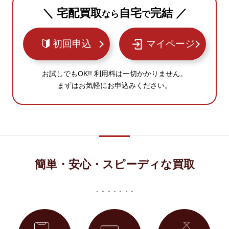
＼ 宅配買取
自宅
完結 ／
なら
で
初回申込
マイページ
お試しでもOK!! 利用料は一切かかりません。
まずはお気軽にお申込みください。
簡単・安心・スピーディな買取