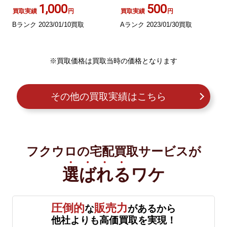
ブラック 紫 パープル
1,000
500
買取実績
円
買取実績
円
Bランク 2023/01/10買取
Aランク 2023/01/30買取
※買取価格は買取当時の価格となります
その他の買取実績はこちら
フクウロの宅配買取サービスが
選ばれる
ワケ
圧倒的
販売力
な
があるから
他社よりも高価買取を実現！