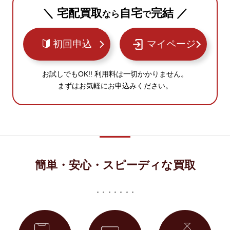
＼ 宅配買取
自宅
完結 ／
なら
で
初回申込
マイページ
お試しでもOK!! 利用料は一切かかりません。
まずはお気軽にお申込みください。
簡単・安心・スピーディな買取