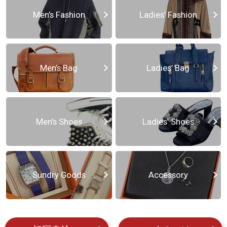
Men’s Fashion
Ladies’ Fashion
Men’s Bag
Ladies’ Bag
Men’s Shoes
Ladies’ Shoes
Sundry Goods
Accessory