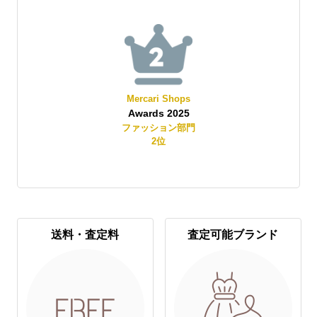
Mercari Shops
Awards 2025
賞
ファッション部門
2
位
送料・査定料
査定可能ブランド