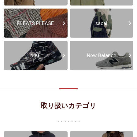
PLEATS PLEASE
sacai
NIKE
New Balance
取り扱いカテゴリ