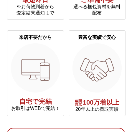
最短即日
ご準備不要
※お荷物到着から
選べる梱包資材を無料
査定結果通知まで
配布
来店不要だから
豊富な実績で安心
自宅で完結
年間
100万着以上
買取
お取引はWEBで完結！
20年以上の買取実績