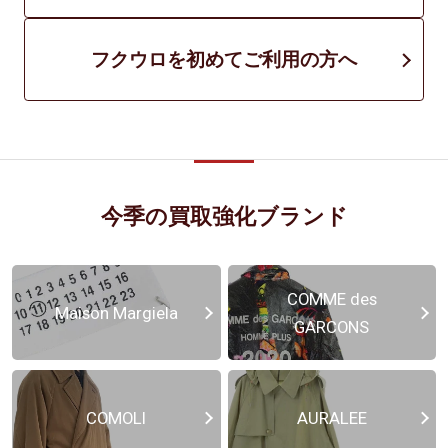
フクウロを初めてご利用の方へ
今季の買取強化ブランド
COMME des
Maison Margiela
GARCONS
COMOLI
AURALEE