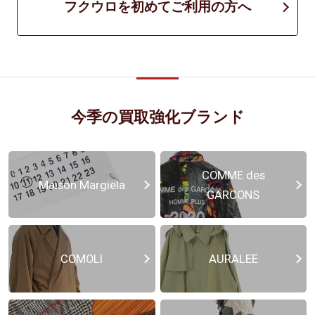
フクウロを初めてご利用の方へ
今季の買取強化ブランド
COMME des
Maison Margiela
GARCONS
COMOLI
AURALEE