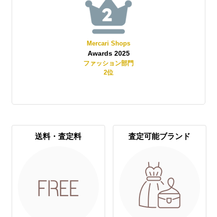
Mercari Shops
Awards 2025
賞
ファッション部門
2
位
送料・査定料
査定可能ブランド