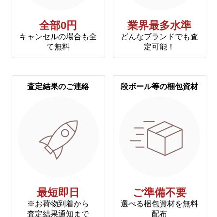
全部0円
業界最多水準
キャンセルの場合も全
どんなブランドでも査
て無料
定可能！
査定結果のご連絡
段ボール等の梱包資材
最短即日
ご準備不要
※お荷物到着から
選べる梱包資材を無料
査定結果通知まで
配布