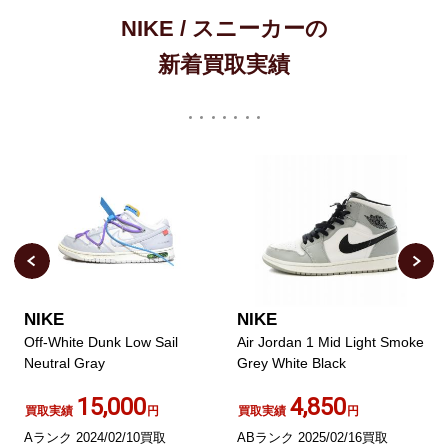
NIKE / スニーカーの
新着買取実績
NIKE
NIKE
Off-White Dunk Low Sail
Air Jordan 1 Mid Light Smoke
Neutral Gray
Grey White Black
15,000
4,850
買取実績
円
買取実績
円
Aランク 2024/02/10買取
ABランク 2025/02/16買取