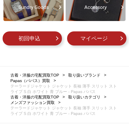
Sundry Goods
Accessory
初回申込
マイページ
古着・洋服の宅配買取TOP
取り扱いブランド
Papas（パパス）買取
テーラードジャケット ジャケット 長袖 薄手 スリット スト
ライプ S 白 ホワイト 青 ブルー - Papas パパス
古着・洋服の宅配買取TOP
取り扱いカテゴリ
メンズファッション買取
テーラードジャケット ジャケット 長袖 薄手 スリット スト
ライプ S 白 ホワイト 青 ブルー - Papas パパス