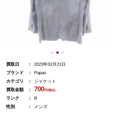
買取日
2023年02月21日
ブランド
Papas
カテゴリ
ジャケット
700
買取金額
円(税込)
ランク
B
性別
メンズ