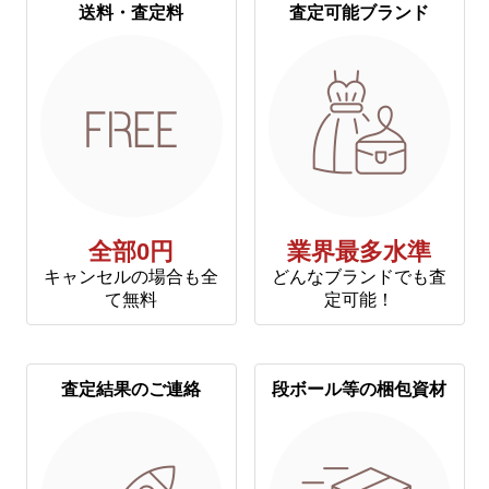
送料・査定料
査定可能ブランド
全部0円
業界最多水準
キャンセルの場合も全
どんなブランドでも査
て無料
定可能！
査定結果のご連絡
段ボール等の梱包資材