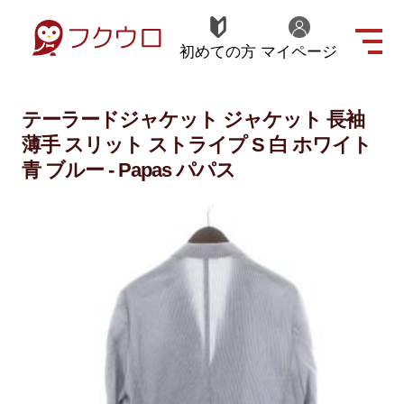
初めての方
マイページ
テーラードジャケット ジャケット 長袖
薄手 スリット ストライプ S 白 ホワイト
青 ブルー - Papas パパス