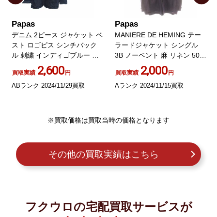
Papas
Papas
デニム 2ピース ジャケット ベ
MANIERE DE HEMING テー
スト ロゴピス シンチバック
ラードジャケット シングル
ル 刺繍 インディゴブルー 青
3B ノーベント 麻 リネン 50 L
46 S
紫 パープル
2,600
2,000
買取実績
円
買取実績
円
ABランク 2024/11/29買取
Aランク 2024/11/15買取
※買取価格は買取当時の価格となります
その他の買取実績はこちら
フクウロの宅配買取サービスが