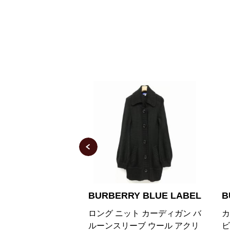
Y BLUE LABEL
BURBERRY BLUE LABEL
B
トカーディガン 長
ロング ニット カーディガン バ
カ
38 黒 ブラック
ルーンスリーブ ウール アクリ
ビ