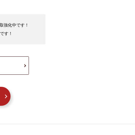
買取強化中です！
です！