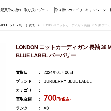
宅配買取の流れ
取り扱いブランド
取り扱いカテゴリ
キャンペーン一
E LABEL（バーバリー）買取
LONDON ニットカーディガン 長袖 38 M 黒 ブラック 
LONDON ニットカーディガン 長袖 38 M 
BLUE LABEL バーバリー
買取日
2024年01月06日
ブランド
BURBERRY BLUE LABEL
カテゴリ
700
買取金額
円(税込)
ランク
AB