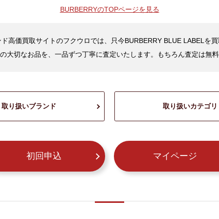
BURBERRYの
TOPページを見る
ド高価買取サイトのフクウロでは、只今BURBERRY BLUE LABELを
の大切なお品を、一品ずつ丁寧に査定いたします。もちろん査定は無料
取り扱いブランド
取り扱いカテゴリ
初回申込
マイページ