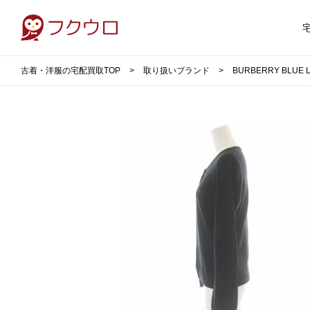
古着・洋服の宅配買取TOP
取り扱いブランド
BURBERRY BLU