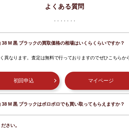
よくある質問
袖 38 M 黒 ブラックの買取価格の相場はいくらくらいですか？
く異なります。査定は無料で行っておりますのでぜひこちらか
初回申込
マイページ
袖 38 M 黒 ブラックはボロボロでも買い取ってもらえますか？
ください。