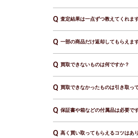
査定結果は一点ずつ教えてくれま
一部の商品だけ返却してもらえま
買取できないものは何ですか？
買取できなかったものは引き取っ
保証書や箱などの付属品は必要で
高く買い取ってもらえるコツはあ