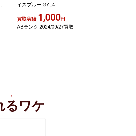
イスブルー GY14
系 5
1,000
1,00
買取実績
円
買取実績
ABランク 2024/09/27買取
Aランク 2023/01
れる
ワケ