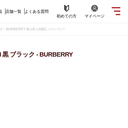
覧
店舗一覧
よくある質問
初めての方
マイページ
- BURBERRY BLUE LABEL バーバリー
黒 ブラック - BURBERRY