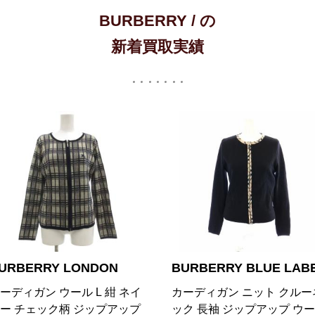
BURBERRY / の
新着買取実績
URBERRY LONDON
BURBERRY BLUE LAB
ーディガン ウール L 紺 ネイ
カーディガン ニット クルー
ー チェック柄 ジップアップ
ック 長袖 ジップアップ ウ