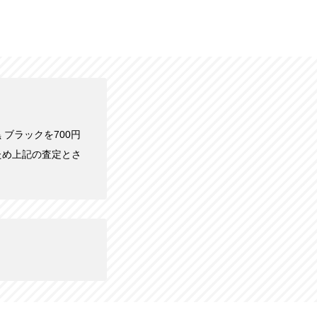
 黒 ブラックを700円
ため上記の査定とさ