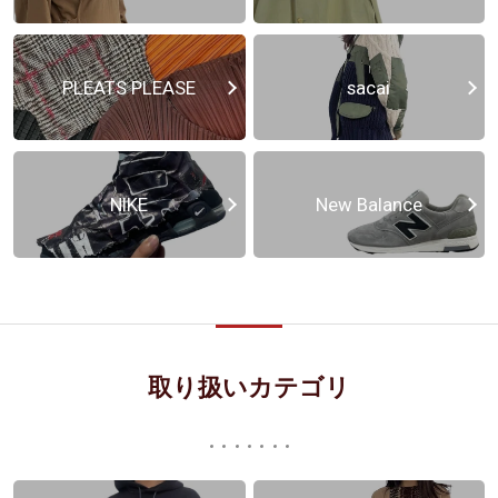
PLEATS PLEASE
sacai
NIKE
New Balance
取り扱いカテゴリ