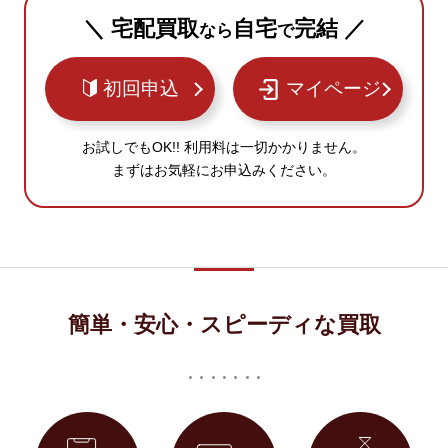
＼ 宅配買取
自宅
完結 ／
なら
で
初回申込
マイページ
お試しでもOK!! 利用料は一切かかりません。
まずはお気軽にお申込みください。
簡単・安心・スピーディな買取