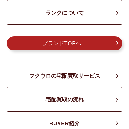
ランクについて
ブランドTOPへ
フクウロの宅配買取サービス
宅配買取の流れ
BUYER紹介