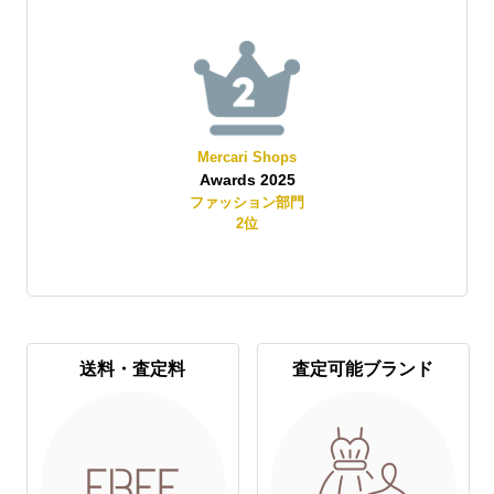
Mercari Shops
Awards 2025
賞
ファッション部門
2
位
送料・査定料
査定可能ブランド