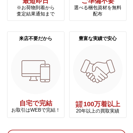
最短即日
ご準備不要
※お荷物到着から
選べる梱包資材を無料
査定結果通知まで
配布
来店不要だから
豊富な実績で安心
自宅で完結
年間
100万着以上
買取
お取引はWEBで完結！
20年以上の買取実績