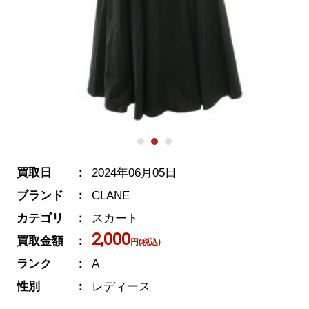
買取日
2024年06月05日
ブランド
CLANE
カテゴリ
スカート
2,000
買取金額
円(税込)
ランク
A
性別
レディース