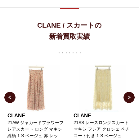
CLANE / スカートの
新着買取実績
CLANE
CLANE
21AW ジャカードフラワーフ
21SS レースロングスカート
レアスカート ロング マキシ
マキシ フレア クロシェ ペチ
総柄 1 S ベージュ 赤 レッド
コート付き 1 S ベージュ