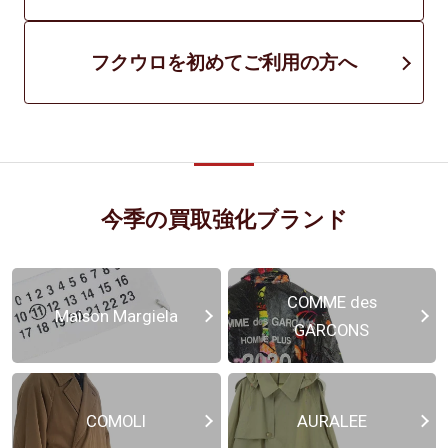
フクウロを初めてご利用の方へ
今季の買取強化ブランド
COMME des
Maison Margiela
GARCONS
COMOLI
AURALEE