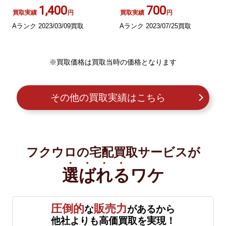
11109-6162
1,400
700
買取実績
円
買取実績
円
Aランク 2023/03/09買取
Aランク 2023/07/25買取
※買取価格は買取当時の価格となります
その他の買取実績はこちら
フクウロの宅配買取サービスが
選ばれる
ワケ
圧倒的
販売力
な
があるから
他社よりも高価買取を実現！