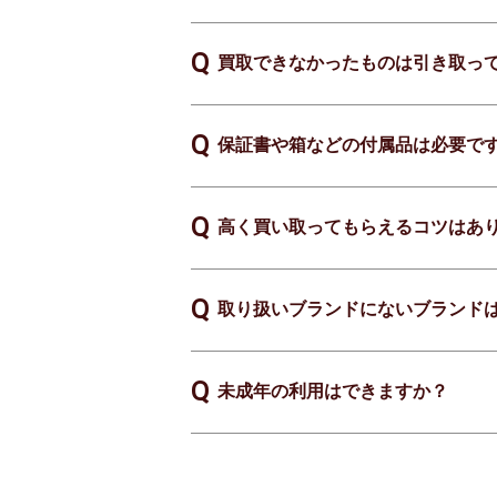
買取できなかったものは引き取っ
保証書や箱などの付属品は必要で
高く買い取ってもらえるコツはあ
取り扱いブランドにないブランド
未成年の利用はできますか？