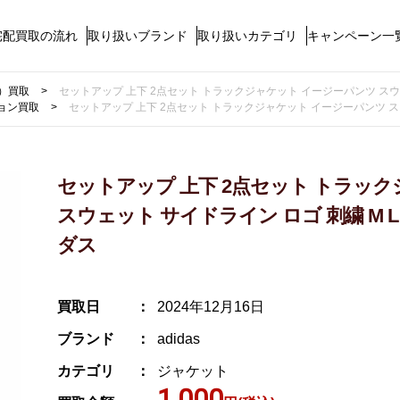
宅配買取の流れ
取り扱いブランド
取り扱いカテゴリ
キャンペーン一
ス）買取
セットアップ 上下 2点セット トラックジャケット イージーパンツ スウェット
ョン買取
セットアップ 上下 2点セット トラックジャケット イージーパンツ スウェッ
セットアップ 上下 2点セット トラッ
スウェット サイドライン ロゴ 刺繍 M L 緑
ダス
買取日
2024年12月16日
ブランド
adidas
カテゴリ
ジャケット
1,000