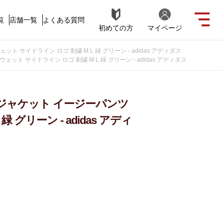
覧
店舗一覧
よくある質問
初めての方
マイページ
 サイドライン ロゴ 刺繍 M L 緑 グリーン - adidas アディダス
ト サイドライン ロゴ 刺繍 M L 緑 グリーン - adidas アディダス
クジャケット イージーパンツ
 グリーン - adidas アディ