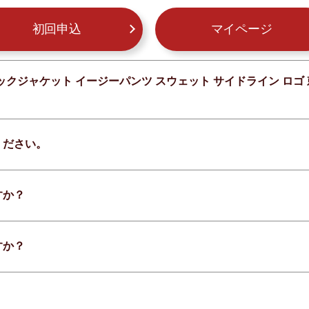
初回申込
マイページ
ックジャケット イージーパンツ スウェット サイドライン ロゴ 刺
ください。
すか？
すか？