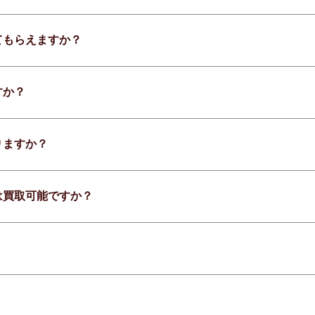
てもらえますか？
すか？
りますか？
は買取可能ですか？