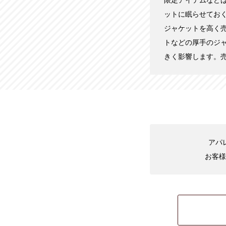
限定アイテムなど
ットに眠らせてお
ジャケットを高く
トなどの厚手のジ
きく影響します。
アパ
お客様