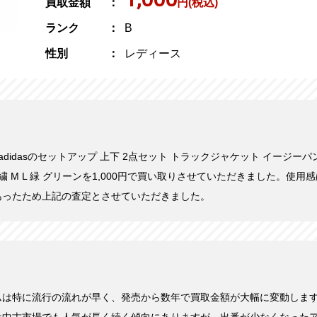
買取金額
円(税込)
ランク
B
性別
レディース
日にadidasのセットアップ 上下 2点セット トラックジャケット イージーパ
繍 M L 緑 グリーンを1,000円で買い取りさせていただきました。使
あったため上記の査定とさせていただきました。
ムは特に流行の流れが早く、発売から数年で買取金額が大幅に変動しま