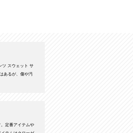
ンツ スウェット サ
用感はあるが、傷や汚
す。定番アイテムや