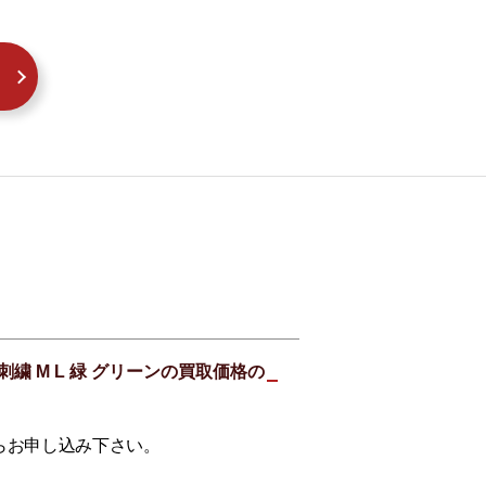
繍 M L 緑 グリーンの買取価格の
らお申し込み下さい。