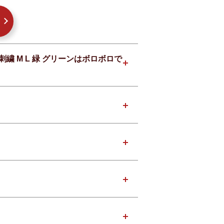
繍 M L 緑 グリーンはボロボロで