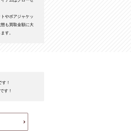
アイテムはクローゼ
ットやボアジャケッ
状態も買取金額に大
します。
です！
です！