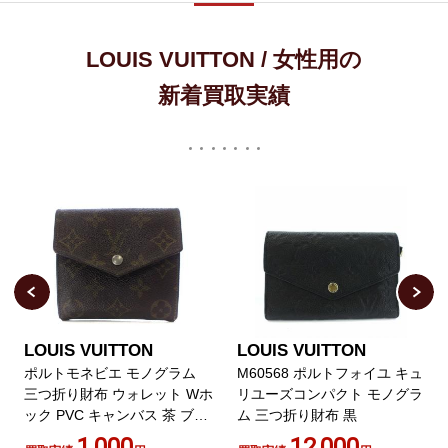
LOUIS VUITTON / 女性用の
新着買取実績
LOUIS VUITTON
LOUIS VUITTON
ポルトモネビエ モノグラム
M60568 ポルトフォイユ キュ
三つ折り財布 ウォレット Wホ
リユーズコンパクト モノグラ
ック PVC キャンバス 茶 ブラ
ム 三つ折り財布 黒
ウン M61660
1,000
12,000