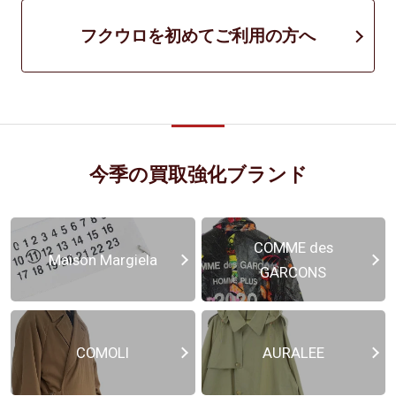
フクウロを初めてご利用の方へ
今季の買取強化ブランド
COMME des
Maison Margiela
GARCONS
COMOLI
AURALEE