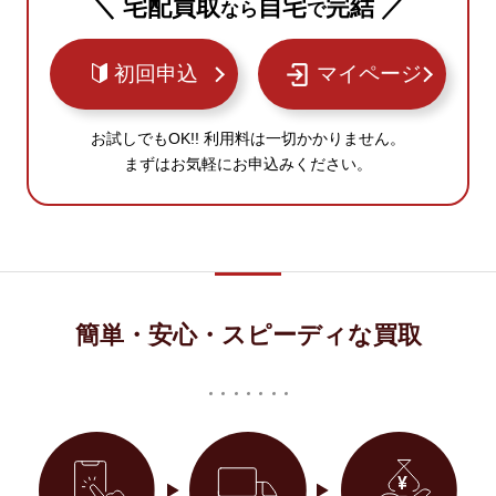
＼ 宅配買取
自宅
完結 ／
なら
で
初回申込
マイページ
お試しでもOK!! 利用料は一切かかりません。
まずはお気軽にお申込みください。
簡単・安心・スピーディな買取