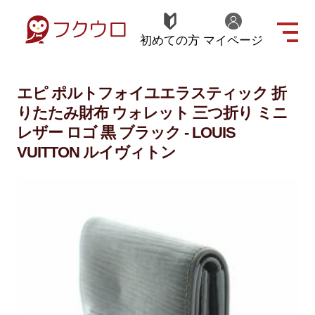
初めての方
マイページ
エピ ポルトフォイユエラスティック 折
りたたみ財布 ウォレット 三つ折り ミニ
レザー ロゴ 黒 ブラック - LOUIS
VUITTON ルイヴィトン