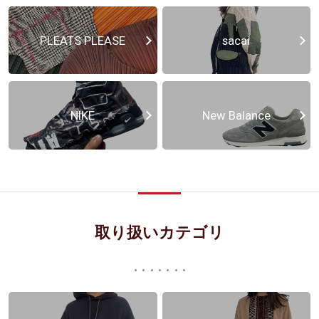
PLEATS PLEASE
sacai
NIKE
New Balance
取り扱いカテゴリ