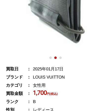
買取日
2025年01月17日
ブランド
LOUIS VUITTON
カテゴリ
女性用
1,700
買取金額
円(税込)
ランク
B
性別
レディース