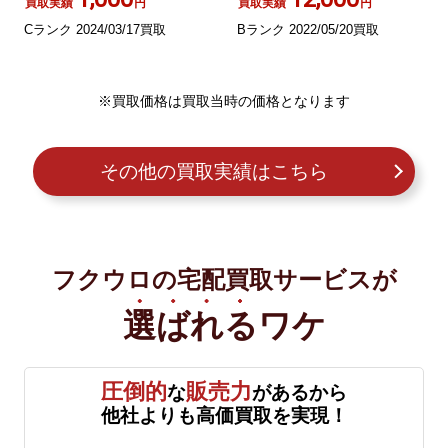
買取実績
円
買取実績
円
Cランク 2024/03/17買取
Bランク 2022/05/20買取
※買取価格は買取当時の価格となります
その他の買取実績はこちら
フクウロの宅配買取サービスが
選ばれる
ワケ
圧倒的
販売力
な
があるから
他社よりも高価買取を実現！