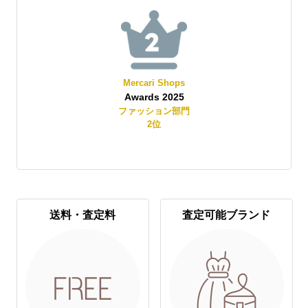
Mercari Shops
Awards 2025
賞
ファッション部門
2
位
送料・査定料
査定可能ブランド