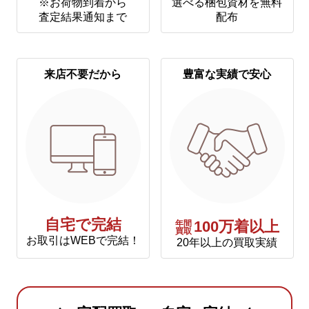
※お荷物到着から
選べる梱包資材を無料
査定結果通知まで
配布
来店不要だから
豊富な実績で安心
自宅で完結
年間
100万着以上
買取
お取引はWEBで完結！
20年以上の買取実績