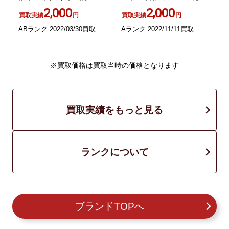
ージュ
プルオーバー 2 ライトグレ
2,000
2,000
買取実績
円
買取実績
円
ージュ
ABランク 2022/03/30買取
Aランク 2022/11/11買取
A
※買取価格は買取当時の価格となります
買取実績をもっと見る
ランクについて
ブランドTOPへ