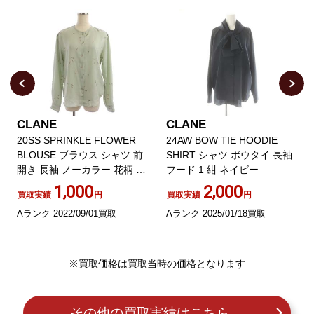
CLANE
CLANE
20SS SPRINKLE FLOWER
24AW BOW TIE HOODIE
BLOUSE ブラウス シャツ 前
SHIRT シャツ ボウタイ 長袖
開き 長袖 ノーカラー 花柄 2
フード 1 紺 ネイビー
セージ ベージュ
1,000
2,000
買取実績
円
買取実績
円
Aランク 2022/09/01買取
Aランク 2025/01/18買取
※買取価格は買取当時の価格となります
その他の買取実績はこちら