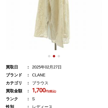
買取日
2025年02月27日
ブランド
CLANE
カテゴリ
ブラウス
1,700
買取金額
円(税込)
ランク
S
性別
レディース