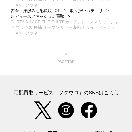
CLANE クラネ
古着・洋服の宅配買取TOP
取り扱いカテゴリ
レディースファッション買取
CURTAIN LACE SLIT SHIRT カーテンレーススリットシャ
ツ ブラウス 長袖 オープンカラー 花柄 1 ライトベージュ -
CLANE クラネ
宅配買取サービス「フクウロ」のSNSはこちら