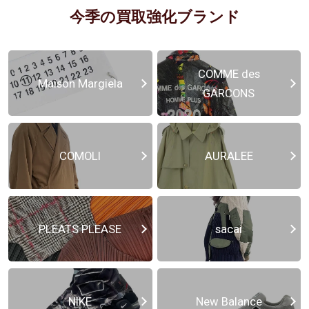
今季の買取強化ブランド
COMME des
Maison Margiela
GARCONS
COMOLI
AURALEE
PLEATS PLEASE
sacai
NIKE
New Balance