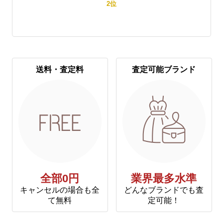
2
位
送料・査定料
査定可能ブランド
全部0円
業界最多水準
キャンセルの場合も全
どんなブランドでも査
て無料
定可能！